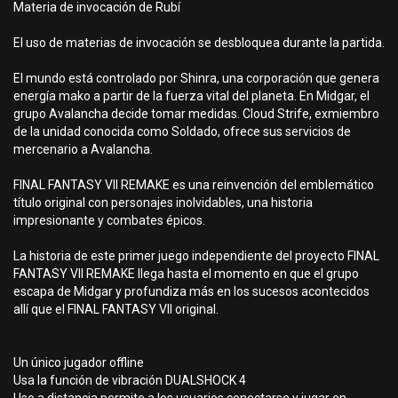
Materia de invocación de Rubí
El uso de materias de invocación se desbloquea durante la partida.
El mundo está controlado por Shinra, una corporación que genera
energía mako a partir de la fuerza vital del planeta. En Midgar, el
grupo Avalancha decide tomar medidas. Cloud Strife, exmiembro
de la unidad conocida como Soldado, ofrece sus servicios de
mercenario a Avalancha.
FINAL FANTASY VII REMAKE es una reinvención del emblemático
título original con personajes inolvidables, una historia
impresionante y combates épicos.
La historia de este primer juego independiente del proyecto FINAL
FANTASY VII REMAKE llega hasta el momento en que el grupo
escapa de Midgar y profundiza más en los sucesos acontecidos
allí que el FINAL FANTASY VII original.
Un único jugador offline
Usa la función de vibración DUALSHOCK 4