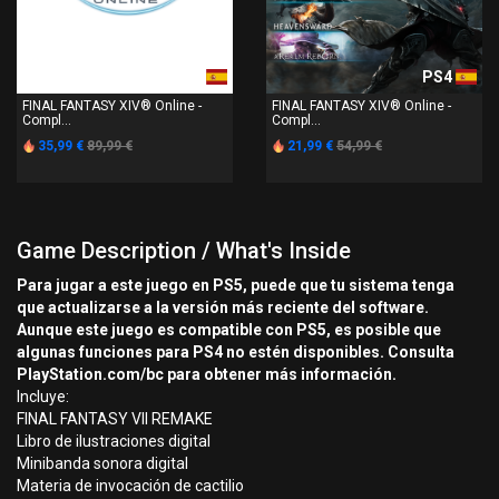
PS4
PS4
FINAL FANTASY XIV® Online -
FINAL FANTASY XIV® Online -
Compl...
Compl...
35,99 €
89,99 €
21,99 €
54,99 €
Game Description / What's Inside
Para jugar a este juego en PS5, puede que tu sistema tenga
que actualizarse a la versión más reciente del software.
Aunque este juego es compatible con PS5, es posible que
algunas funciones para PS4 no estén disponibles. Consulta
PlayStation.com/bc para obtener más información.
Incluye:
FINAL FANTASY VII REMAKE
Libro de ilustraciones digital
Minibanda sonora digital
Materia de invocación de cactilio