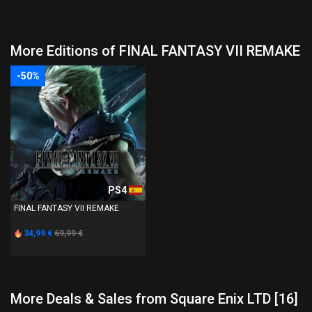
More Editions of FINAL FANTASY VII REMAKE
-50%
PS4
FINAL FANTASY VII REMAKE
34,99 €
69,99 €
More Deals & Sales from Square Enix LTD [16]