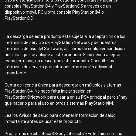
Uso a distancia permite a los usuarios conectarse y jugar en
consolas PlayStation®4 y PlayStation®5 a través de un
dispositivo móvil, PC u otra consola PlayStation®4 o
PlayStation®5.
La descarga de este producto está sujeta a la aceptación de los
Términos de servicio de PlayStation Network y de nuestros
Términos de uso del Software, así como de cualquier condición
adicional que se aplique a este producto. Si no desea aceptar
estos términos, no descargue este producto. Consulte los
Términos de servicio para obtener información adicional
importante.
Cuota de licencia única para descargar en múltiples sistemas
PlayStation®4. No hace falta iniciar sesión en
PlayStation®Network para usarla en su PS4 principal pero sí hay
que hacerlo para el uso en otros sistemas PlayStation®4.
Lea los Avisos de salud para obtener información de salud
importante antes de usar este producto.
Programas de biblioteca ©Sony Interactive Entertainment Inc.