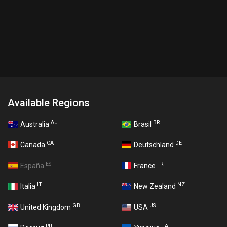
Available Regions
AU
BR
Australia
Brasil
CA
DE
Canada
Deutschland
ES
FR
España
France
IT
NZ
Italia
New Zealand
GB
US
United Kingdom
USA
RU
UA