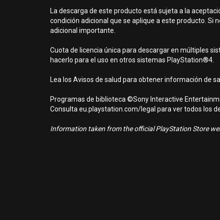
La descarga de este producto está sujeta a la aceptaci
condición adicional que se aplique a este producto. Si
adicional importante.
Cuota de licencia única para descargar en múltiples si
hacerlo para el uso en otros sistemas PlayStation®4.
Lea los Avisos de salud para obtener información de s
Programas de biblioteca ©Sony Interactive Entertainme
Consulta eu.playstation.com/legal para ver todos los d
Information taken from the official PlayStation Store webs