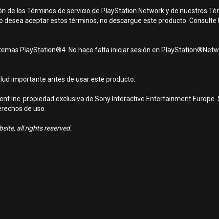
ón de los Términos de servicio de PlayStation Network y de nuestros Té
 no desea aceptar estos términos, no descargue este producto. Consulte
stemas PlayStation®4. No hace falta iniciar sesión en PlayStation®Netwo
alud importante antes de usar este producto.
nt Inc. propiedad exclusiva de Sony Interactive Entertainment Europe. 
erechos de uso.
ite, all rights reserved.