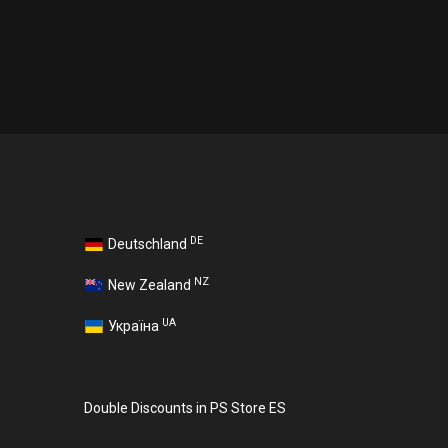
DE
Deutschland
NZ
New Zealand
UA
Україна
Double Discounts in PS Store ES