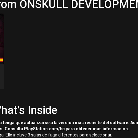
 from ONSKULL DEVELOPMEN
hat's Inside
a tenga que actualizarse a la versión más reciente del software. Au
es. Consulta PlayStation.com/bc para obtener más información.
! Ello incluye 3 salas de fuga diferentes para seleccionar.