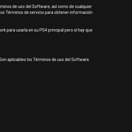
rminos de uso del Software, así como de cualquier
 los Términos de servicio para obtener información
rk para usarla en su PS4 principal pero sí hay que
Son aplicables los Términos de uso del Software.