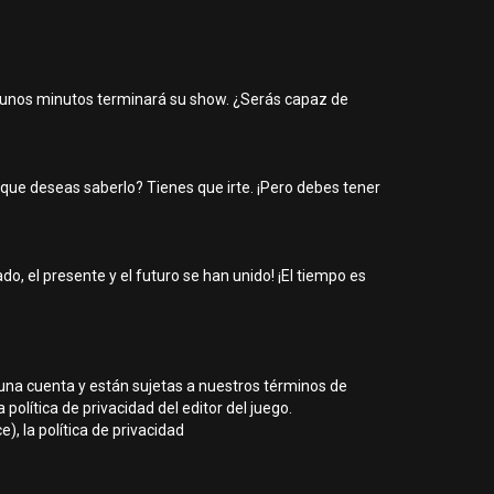
n unos minutos terminará su show. ¿Serás capaz de
que deseas saberlo? Tienes que irte. ¡Pero debes tener
o, el presente y el futuro se han unido! ¡El tiempo es
 una cuenta y están sujetas a nuestros términos de
política de privacidad del editor del juego.
, la política de privacidad