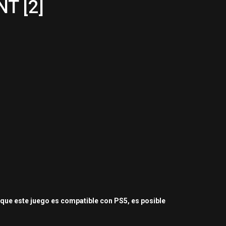
T [2]
nque este juego es compatible con PS5, es posible