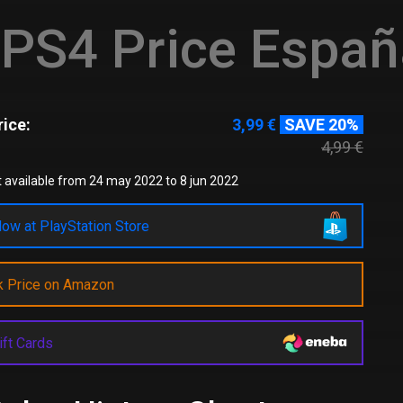
PS4 Price Españ
ice:
3,99 €
SAVE 20%
4,99 €
 available from 24 may 2022 to 8 jun 2022
ow at PlayStation Store
k Price on Amazon
ift Cards