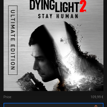
Price:
109,99 €