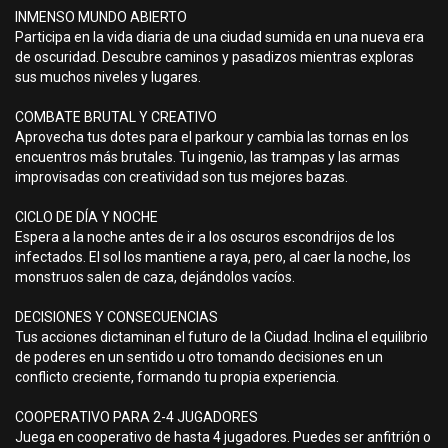
INMENSO MUNDO ABIERTO
Participa en la vida diaria de una ciudad sumida en una nueva era
de oscuridad. Descubre caminos y pasadizos mientras exploras
sus muchos niveles y lugares.
COMBATE BRUTAL Y CREATIVO
Aprovecha tus dotes para el parkour y cambia las tornas en los
encuentros más brutales. Tu ingenio, las trampas y las armas
improvisadas con creatividad son tus mejores bazas.
CICLO DE DÍA Y NOCHE
Espera a la noche antes de ir a los oscuros escondrijos de los
infectados. El sol los mantiene a raya, pero, al caer la noche, los
monstruos salen de caza, dejándolos vacíos.
DECISIONES Y CONSECUENCIAS
Tus acciones dictaminan el futuro de la Ciudad. Inclina el equilibrio
de poderes en un sentido u otro tomando decisiones en un
conflicto creciente, formando tu propia experiencia.
COOPERATIVO PARA 2-4 JUGADORES
Juega en cooperativo de hasta 4 jugadores. Puedes ser anfitrión o