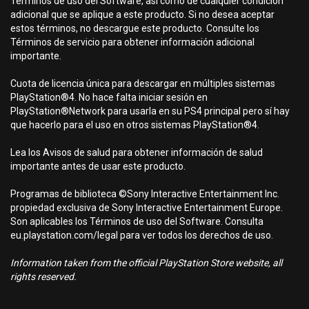
Términos de uso del Software, así como de cualquier condición
adicional que se aplique a este producto. Si no desea aceptar
estos términos, no descargue este producto. Consulte los
Términos de servicio para obtener información adicional
importante.
Cuota de licencia única para descargar en múltiples sistemas
PlayStation®4. No hace falta iniciar sesión en
PlayStation®Network para usarla en su PS4 principal pero sí hay
que hacerlo para el uso en otros sistemas PlayStation®4.
Lea los Avisos de salud para obtener información de salud
importante antes de usar este producto.
Programas de biblioteca ©Sony Interactive Entertainment Inc.
propiedad exclusiva de Sony Interactive Entertainment Europe.
Son aplicables los Términos de uso del Software. Consulta
eu.playstation.com/legal para ver todos los derechos de uso.
Information taken from the official PlayStation Store website, all
rights reserved.