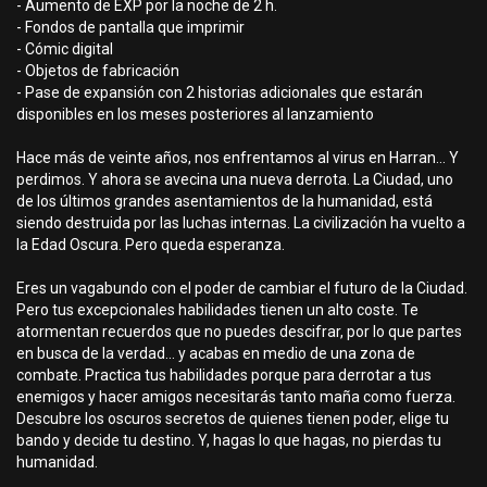
- Aumento de EXP por la noche de 2 h.
- Fondos de pantalla que imprimir
- Cómic digital
- Objetos de fabricación
- Pase de expansión con 2 historias adicionales que estarán
disponibles en los meses posteriores al lanzamiento
Hace más de veinte años, nos enfrentamos al virus en Harran... Y
perdimos. Y ahora se avecina una nueva derrota. La Ciudad, uno
de los últimos grandes asentamientos de la humanidad, está
siendo destruida por las luchas internas. La civilización ha vuelto a
la Edad Oscura. Pero queda esperanza.
Eres un vagabundo con el poder de cambiar el futuro de la Ciudad.
Pero tus excepcionales habilidades tienen un alto coste. Te
atormentan recuerdos que no puedes descifrar, por lo que partes
en busca de la verdad... y acabas en medio de una zona de
combate. Practica tus habilidades porque para derrotar a tus
enemigos y hacer amigos necesitarás tanto maña como fuerza.
Descubre los oscuros secretos de quienes tienen poder, elige tu
bando y decide tu destino. Y, hagas lo que hagas, no pierdas tu
humanidad.