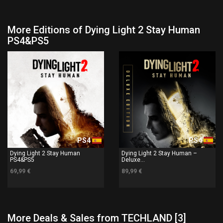
More Editions of Dying Light 2 Stay Human
PS4&PS5
PS4
PS4
Dying Light 2 Stay Human
Dying Light 2 Stay Human –
PS4&PS5
Deluxe...
69,99 €
89,99 €
More Deals & Sales from TECHLAND [3]