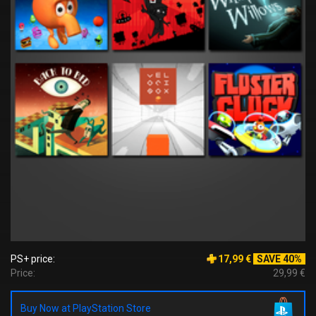
PS+ price:
17,99 €
SAVE 40%
Price:
29,99 €
Buy Now at PlayStation Store