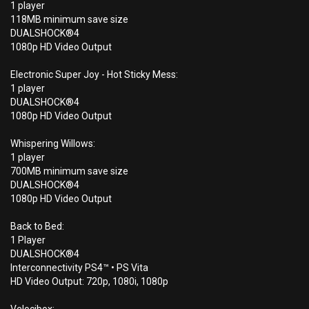
1 player
118MB minimum save size
DUALSHOCK®4
1080p HD Video Output
Electronic Super Joy - Hot Sticky Mess:
1 player
DUALSHOCK®4
1080p HD Video Output
Whispering Willows:
1 player
700MB minimum save size
DUALSHOCK®4
1080p HD Video Output
Back to Bed:
1 Player
DUALSHOCK®4
Interconnectivity PS4™ • PS Vita
HD Video Output: 720p, 1080i, 1080p