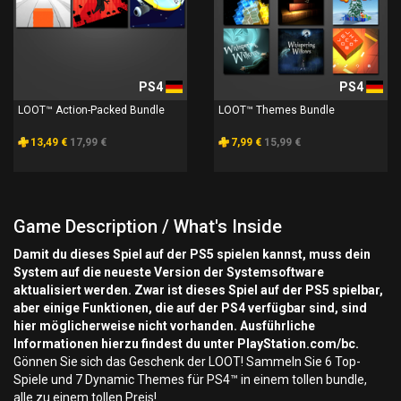
PS4
PS4
LOOT™ Action-Packed Bundle
LOOT™ Themes Bundle
13,49 €
17,99 €
7,99 €
15,99 €
Game Description / What's Inside
Damit du dieses Spiel auf der PS5 spielen kannst, muss dein
System auf die neueste Version der Systemsoftware
aktualisiert werden. Zwar ist dieses Spiel auf der PS5 spielbar,
aber einige Funktionen, die auf der PS4 verfügbar sind, sind
hier möglicherweise nicht vorhanden. Ausführliche
Informationen hierzu findest du unter PlayStation.com/bc.
Gönnen Sie sich das Geschenk der LOOT! Sammeln Sie 6 Top-
Spiele und 7 Dynamic Themes für PS4™ in einem tollen bundle,
alle zu einem tollen Preis!