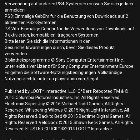
Verwendung auf anderen PS4-Systemen müssen Sie sich jedoch
anmelden.
PS3: Einmalige Gebühr für die Benutzung von Downloads auf 2
aktivierten PS3-Systemen.
PS Vita: Einmalige Gebühr für die Verwendung von Downloads auf
3 aktivierten, kompatiblen, tragbaren Systemen.
Bitte lesen Sie sich die Informationen in den
Gesundheitswarnungen durch, bevor Sie dieses Produkt
verwenden.
Bibliotheksprogramme © Sony Computer Entertainment Inc.,
unter exklusiver Lizenz für Sony Computer Entertainment Europe.
Es gelten die Software-Nutzungsbedingungen. Vollständige
Nutzungsrechte unter eu.playstation.com/legal.
Published by LOOT™ Interactive, LLC. Q*Bert: Rebooted TM & ©
2015 Columbia Pictures Industries, Inc. All Rights Reserved.
Electronic Super Joy © 2016 Michael Todd Games, All Rights
Reserved. Whispering Willows © 2015 Night Light Interactive, All
Rights Reserved. Back to Bed © 2015 Bedtime Digital Games, All
Rights Reserved. Velocibox ©2015 Shawn Beck Games, All Rights
Reserved. FLUSTER CLUCK™ ©2014 LOOT™ Interactive.