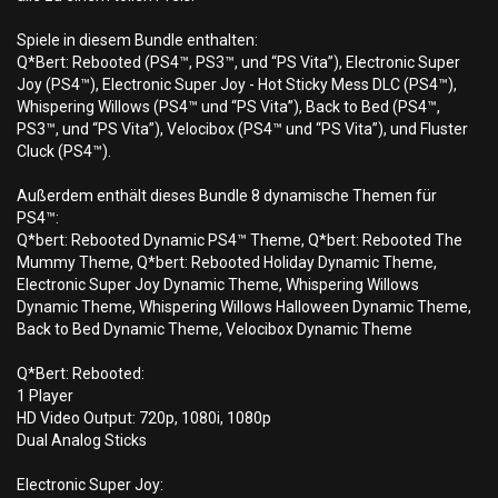
Spiele in diesem Bundle enthalten:
Q*Bert: Rebooted (PS4™, PS3™, und “PS Vita”), Electronic Super
Joy (PS4™), Electronic Super Joy - Hot Sticky Mess DLC (PS4™),
Whispering Willows (PS4™ und “PS Vita”), Back to Bed (PS4™,
PS3™, und “PS Vita”), Velocibox (PS4™ und “PS Vita”), und Fluster
Cluck (PS4™).
Außerdem enthält dieses Bundle 8 dynamische Themen für
PS4™:
Q*bert: Rebooted Dynamic PS4™ Theme, Q*bert: Rebooted The
Mummy Theme, Q*bert: Rebooted Holiday Dynamic Theme,
Electronic Super Joy Dynamic Theme, Whispering Willows
Dynamic Theme, Whispering Willows Halloween Dynamic Theme,
Back to Bed Dynamic Theme, Velocibox Dynamic Theme
Q*Bert: Rebooted:
1 Player
HD Video Output: 720p, 1080i, 1080p
Dual Analog Sticks
Electronic Super Joy: