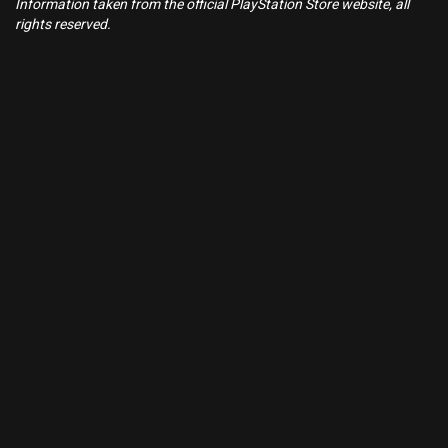
Information taken from the official PlayStation Store website, all
rights reserved.