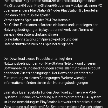
Per Remote Play können Benutzer eine Verbindung mit einer
PlayStation®4 oder PlayStation®5 über ein Mobilgerät, einen PC
oder eine andere PlayStation®4 oder PlayStation®5 herstellen
und dann darauf Spiele spielen.
Verbessertes Spiel auf der PS4 Pro-Konsole
Die Online-Funktionen erfordern ein Konto und unterliegen den
Nutzungsbedingungen ((playstationnetwork.com/terms-of-
service), den Datenschutzrichtlinien
(playstationnetwork.com/privacy-policy) und den
Datenschutzrichtlinien des Spielherausgebers.
Der Download dieses Produkts unterliegt den
Nutzungsbedingungen von PlayStation Network und unseren
Software-Nutzungsbedingungen sowie allen für dieses Produkt
geltenden Zusatzbedingungen. Der Download erfordert die
Zustimmung zu diesen Bedingungen. Weitere wichtige
Informationen finden sich in den Nutzungsbedingungen.
Einmalige Lizenzgebühr für den Download auf mehrere PS4-
Systeme. Für eine Verwendung auf Ihrem primären PS4-System
ist keine Anmeldung im PlayStation Network erforderlich, für die
Verwendung auf anderen PS4-Systemen müssen Sie sich jedoch