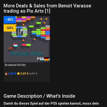
More Deals & Sales from Benoit Varasse
trading as Pix Arts [1]
-40%
-50%
PS4
Breakout Bricks
2,99 €
2,49 €
4,99 €
Game Description / What's Inside
Damit du dieses Spiel auf der PS5 spielen kannst, muss dein