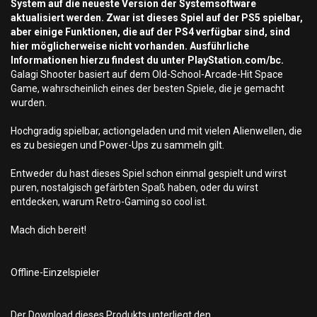
System auf die neueste Version der Systemsoftware
aktualisiert werden. Zwar ist dieses Spiel auf der PS5 spielbar,
aber einige Funktionen, die auf der PS4 verfügbar sind, sind
hier möglicherweise nicht vorhanden. Ausführliche
Informationen hierzu findest du unter PlayStation.com/bc.
Galagi Shooter basiert auf dem Old-School-Arcade-Hit Space
Game, wahrscheinlich eines der besten Spiele, die je gemacht
wurden.
Hochgradig spielbar, actiongeladen und mit vielen Alienwellen, die
es zu besiegen und Power-Ups zu sammeln gilt.
Entweder du hast dieses Spiel schon einmal gespielt und wirst
puren, nostalgisch gefärbten Spaß haben, oder du wirst
entdecken, warum Retro-Gaming so cool ist.
Mach dich bereit!
Offline-Einzelspieler
Der Download dieses Produkts unterliegt den