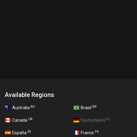
Available Regions
AU
BR
Australia
Brasil
CA
DE
Canada
Deutschland
ES
FR
España
France