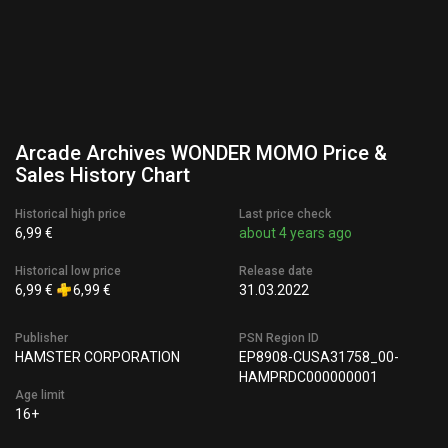
Arcade Archives WONDER MOMO Price &
Sales History Chart
Historical high price
Last price check
6,99 €
about 4 years ago
Historical low price
Release date
6,99 €
6,99 €
31.03.2022
Publisher
PSN Region ID
HAMSTER CORPORATION
EP8908-CUSA31758_00-
HAMPRDC000000001
Age limit
16+