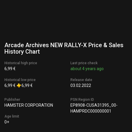
Arcade Archives NEW RALLY-X Price & Sales
History Chart
Historical high price
Last price check
6,99 €
about 4 years ago
Historical low price
Release date
6,99 €
6,99 €
03.02.2022
Publisher
PSN Region ID
HAMSTER CORPORATION
EP8908-CUSA31395_00-
HAMPRDC000000001
Age limit
0+