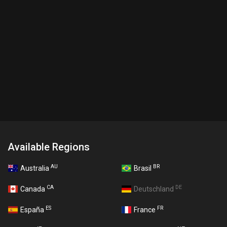
Available Regions
AU
BR
Australia
Brasil
CA
DE
Canada
Deutschland
ES
FR
España
France