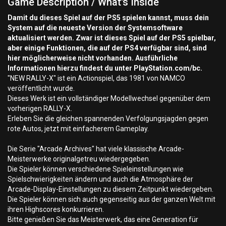
Game Description / What's Inside
Damit du dieses Spiel auf der PS5 spielen kannst, muss dein
System auf die neueste Version der Systemsoftware
aktualisiert werden. Zwar ist dieses Spiel auf der PS5 spielbar,
aber einige Funktionen, die auf der PS4 verfügbar sind, sind
hier möglicherweise nicht vorhanden. Ausführliche
Informationen hierzu findest du unter PlayStation.com/bc.
"NEW RALLY-X" ist ein Actionspiel, das 1981 von NAMCO
veröffentlicht wurde.
Dieses Werk ist ein vollständiger Modellwechsel gegenüber dem
vorherigen RALLY-X.
Erleben Sie die gleichen spannenden Verfolgungsjagden gegen
rote Autos, jetzt mit einfacherem Gameplay.
Die Serie "Arcade Archives" hat viele klassische Arcade-
Meisterwerke originalgetreu wiedergegeben.
Die Spieler können verschiedene Spieleinstellungen wie
Spielschwierigkeiten ändern und auch die Atmosphäre der
Arcade-Display-Einstellungen zu diesem Zeitpunkt wiedergeben.
Die Spieler können sich auch gegenseitig aus der ganzen Welt mit
ihren Highscores konkurrieren.
Bitte genießen Sie das Meisterwerk, das eine Generation für