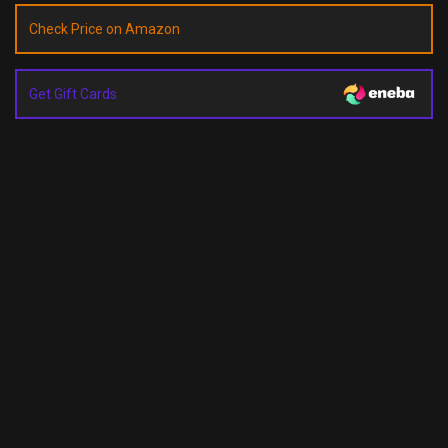
Check Price on Amazon
Get Gift Cards