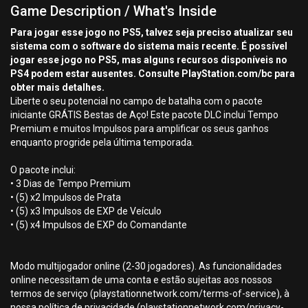
Game Description / What's Inside
Para jogar esse jogo no PS5, talvez seja preciso atualizar seu
sistema com o software do sistema mais recente. É possível
jogar esse jogo no PS5, mas alguns recursos disponíveis no
PS4 podem estar ausentes. Consulte PlayStation.com/bc para
obter mais detalhes.
Liberte o seu potencial no campo de batalha com o pacote
iniciante GRÁTIS Bestas de Aço! Este pacote DLC inclui Tempo
Premium e muitos Impulsos para amplificar os seus ganhos
enquanto progride pela última temporada.
O pacote inclui:
• 3 Dias de Tempo Premium
• (5) x2 Impulsos de Prata
• (5) x3 Impulsos de EXP de Veículo
• (5) x4 Impulsos de EXP do Comandante
Modo multijogador online (2-30 jogadores). As funcionalidades
online necessitam de uma conta e estão sujeitas aos nossos
termos de serviço (playstationnetwork.com/terms-of-service), à
nossa política de privacidade (playstationnetwork.com/privacy-