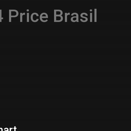
 Price Brasil
hart