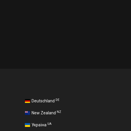
DE
Deutschland
NZ
New Zealand
UA
Україна