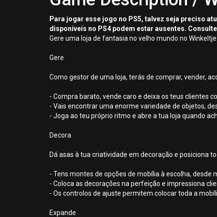
Para jogar esse jogo no PS5, talvez seja preciso a
disponíveis no PS4 podem estar ausentes. Consulte
Gere uma loja de fantasia no velho mundo no Winkeltje:
Gere
Como gestor de uma loja, terás de comprar, vender, ac
- Compra barato, vende caro e deixa os teus clientes c
- Vais encontrar uma enorme variedade de objetos, de
- Joga ao teu próprio ritmo e abre a tua loja quando a
Decora
Dá asas à tua criatividade em decoração e posiciona to
- Tens montes de opções de mobília à escolha, desde 
- Coloca as decorações na perfeição e impressiona cli
- Os controlos de ajuste permitem colocar toda a mobíl
Expande