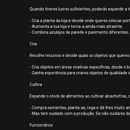
Quando tiveres lucros suficientes, poderás expandir a tu
- Cria a planta da loja e decide onde queres colocar po
- Aumenta a tua loja e torna-a ainda mais atraente.
- Combina azulejos de parede e pavimento diferentes,
Cria
Recolhe recursos e decide quais os objetos que queres
- Cria objetos em áreas criativas específicas, desde o b
- Ganha experiência para criares objetos de qualidade s
Cultiva
Expande o stock de alimentos ao cultivar alcachofras, c
- Compra sementes, planta-as, rega e dá-lhes muito amo
- Mas tem cuidado com a produção. Se não cuidares da
Funcionários