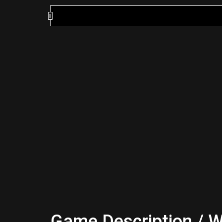
Game Description / W