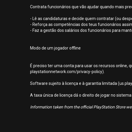
Contrata funcionários que vão ajudar quando mais prec
- Lê as candidaturas e decide quem contratar (ou despe
- Reforça as competências dos teus funcionários assi
- Faz a gestão dos salários dos funcionários para mantê
Modo de um jogador offline
É preciso ter uma conta para usar os recursos online, q
playstationnetwork.com/privacy-policy).
Software sujeito à licença e à garantia limitada (us.pl
A taxa única de licença dá o direito de jogar no sist
Information taken from the official PlayStation Store webs