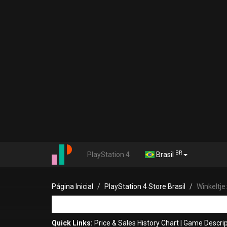
BR
PlayStation 4
Brasil
Página Inicial
PlayStation 4 Store Brasil
Winkeltje
Quick Links:
Price & Sales History Chart
|
Game Descrip