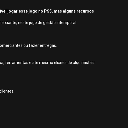
sível jogar esse jogo no PS5, mas alguns recursos
merciante, neste jogo de gestão intemporal.
comerciantes ou fazer entregas.
a, ferramentas e até mesmo elixires de alquimistas!
lientes.