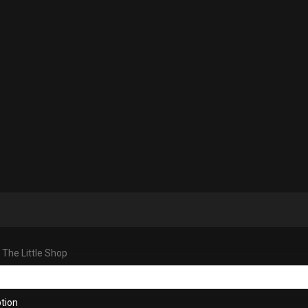
: The Little Shop
tion