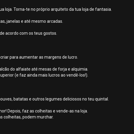
a loja. Torna-te no próprio arquiteto da tua loja de fantasia.
rtas, janelas e até mesmo arcadas.
 de acordo com os teus gostos.
 criar para aumentar as margens de lucro.
alcão do alfaiate até mesas de forja e alquimia.
uperior (e faz ainda mais lucros ao vendê-los!).
ouves, batatas e outros legumes deliciosos no teu quintal.
r! Depois, faz as colheitas e vende-as na loja.
s colheitas, podem murchar.