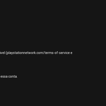
icável (playstationnetwork.com/terms-of-service e
 essa conta.