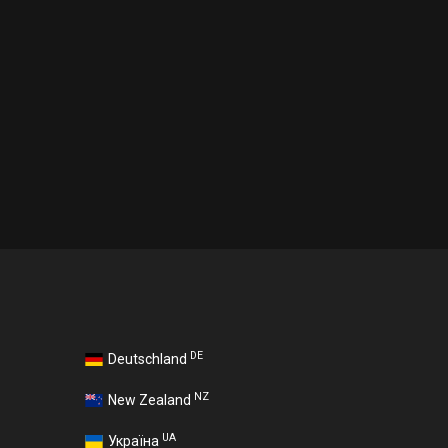
DE
Deutschland
NZ
New Zealand
UA
Україна