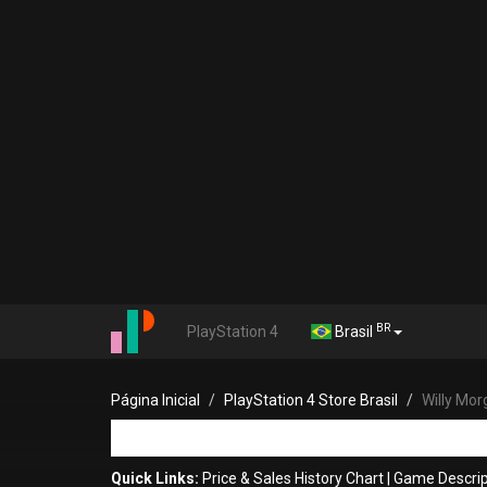
BR
PlayStation 4
Brasil
Página Inicial
PlayStation 4 Store Brasil
Willy Mo
Quick Links:
Price & Sales History Chart
|
Game Descrip