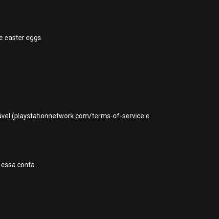
 e easter eggs
icável (playstationnetwork.com/terms-of-service e
 essa conta.