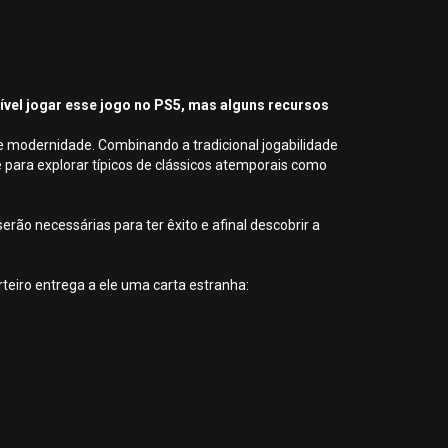
sível jogar esse jogo no PS5, mas alguns recursos
e modernidade. Combinando a tradicional jogabilidade
 para explorar típicos de clássicos atemporais como
ão necessárias para ter êxito e afinal descobrir a
teiro entrega a ele uma carta estranha: