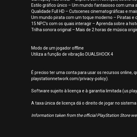
Estilo gráfico único – Um mundo fantasioso com uma
Qualidade Full HD – Cutscenes cinematográficas e mais
Um mundo pirata com um toque moderno – Piratas e c
15 NPC’s com os quais interagir – Aprenda sobre a histó
Trilha sonora original – Mais de 2 horas de música origi
Modo de um jogador offline
Utiliza a função de vibração DUALSHOCK 4
É preciso ter uma conta para usar os recursos online, q
playstationnetwork.com/privacy-policy).
Software sujeito à licença e à garantia limitada (us.pl
A taxa única de licença dá o direito de jogar no sist
Information taken from the official PlayStation Store webs