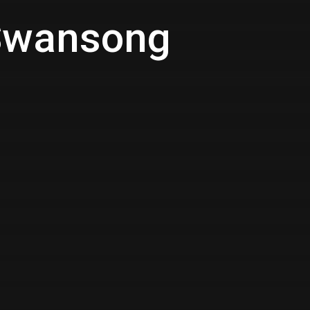
 Swansong