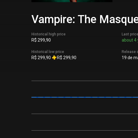
Vampire: The Masquer
Historical high price
Last pric
R$ 299,90
about 4 
Historical low price
Release 
R$ 299,90
R$ 299,90
19 de ma