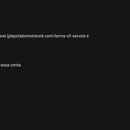
icável (playstationnetwork.com/terms-of-service e
 essa conta.