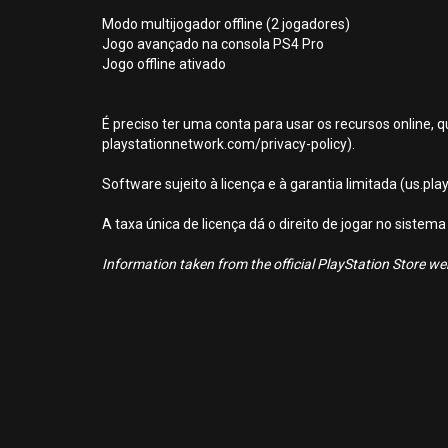
Modo multijogador offline (2 jogadores)
Jogo avançado na consola PS4 Pro
Jogo offline ativado
É preciso ter uma conta para usar os recursos online, q
playstationnetwork.com/privacy-policy).
Software sujeito à licença e à garantia limitada (us.pl
A taxa única de licença dá o direito de jogar no sist
Information taken from the official PlayStation Store webs