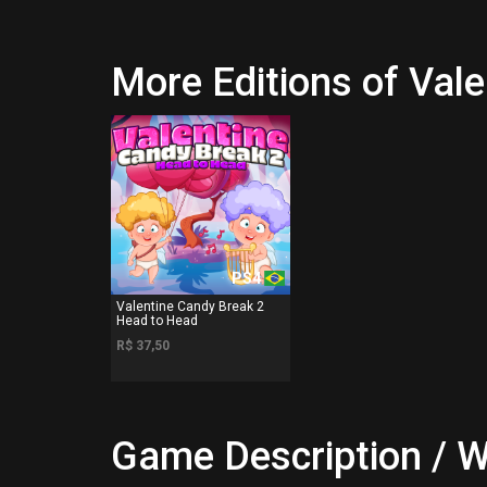
More Editions of Val
PS4
Valentine Candy Break 2
Head to Head
R$ 37,50
Game Description / W