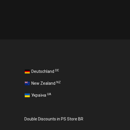
DE
Deutschland
NZ
New Zealand
UA
Україна
Double Discounts in PS Store BR