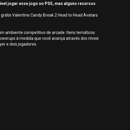
sível jogar esse jogo no PS5, mas alguns recursos
0 grátis Valentine Candy Break 2 Head to Head Avatars
um ambiente competitivo de arcade. Itens temáticos
owerups à medida que você avança através dos níveis
yer e dois jogadores.