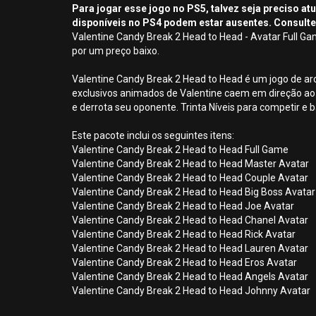
Para jogar esse jogo no PS5, talvez seja preciso a
disponíveis no PS4 podem estar ausentes. Consulte
Valentine Candy Break 2 Head to Head - Avatar Full Ga
por um preço baixo.
Valentine Candy Break 2 Head to Head é um jogo de ar
exclusivos animados de Valentine caem em direção ao
e derrota seu oponente. Trinta Níveis para competir e 
Este pacote inclui os seguintes itens:
Valentine Candy Break 2 Head to Head Full Game
Valentine Candy Break 2 Head to Head Master Avatar
Valentine Candy Break 2 Head to Head Couple Avatar
Valentine Candy Break 2 Head to Head Big Boss Avatar
Valentine Candy Break 2 Head to Head Joe Avatar
Valentine Candy Break 2 Head to Head Chanel Avatar
Valentine Candy Break 2 Head to Head Rick Avatar
Valentine Candy Break 2 Head to Head Lauren Avatar
Valentine Candy Break 2 Head to Head Eros Avatar
Valentine Candy Break 2 Head to Head Angels Avatar
Valentine Candy Break 2 Head to Head Johnny Avatar