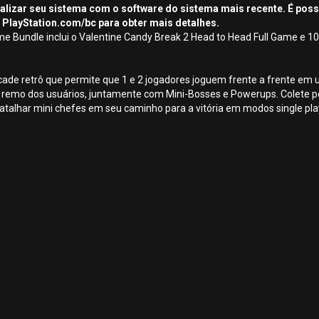
tualizar seu sistema com o software do sistema mais recente. É pos
 PlayStation.com/bc para obter mais detalhes.
me Bundle inclui o Valentine Candy Break 2 Head to Head Full Game e 1
cade retrô que permite que 1 e 2 jogadores joguem frente a frente em 
 remo dos usuários, juntamente com Mini-Bosses e Powerups. Colete p
batalhar mini chefes em seu caminho para a vitória em modos single pla