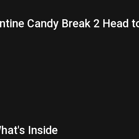
entine Candy Break 2 Head 
hat's Inside