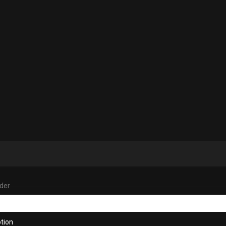
der
tion