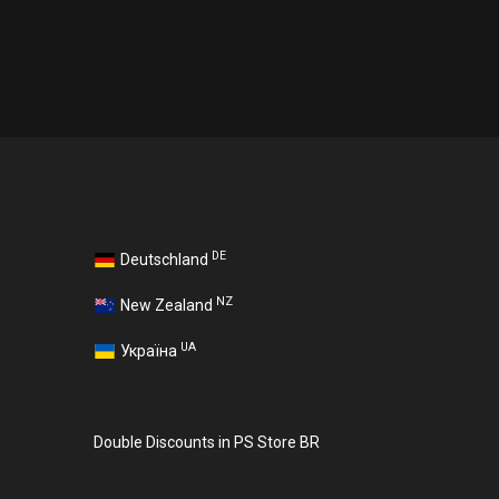
DE
Deutschland
NZ
New Zealand
UA
Україна
Double Discounts in PS Store BR