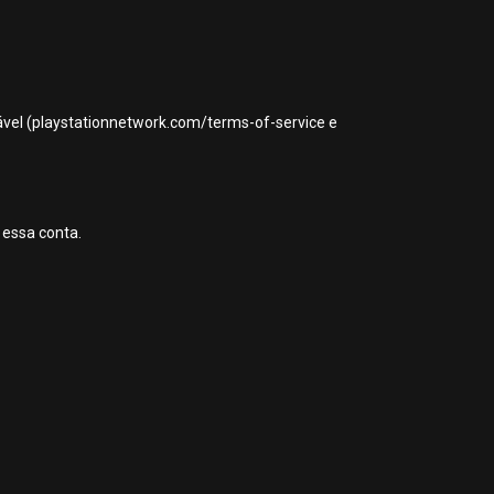
icável (playstationnetwork.com/terms-of-service e
 essa conta.