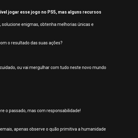
sível jogar esse jogo no PS5, mas alguns recursos
r, solucione enigmas, obtenha melhorias únicas e
com o resultado das suas ações?
m cuidado, ou vai mergulhar com tudo neste novo mundo
altere o passado, mas com responsabilidade!
 demais, apenas observe o quão primitiva a humanidade