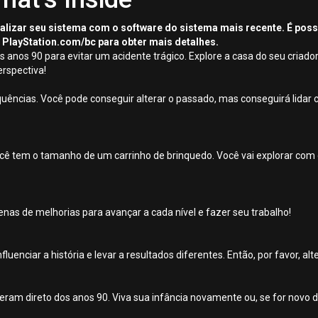
tualizar seu sistema com o software do sistema mais recente. É pos
 PlayStation.com/bc para obter mais detalhes.
s anos 90 para evitar um acidente trágico. Explore a casa do seu criado
rspectiva!
ências. Você pode conseguir alterar o passado, mas conseguirá lidar 
ocê tem o tamanho de um carrinho de brinquedo. Você vai explorar co
enas de melhorias para avançar a cada nível e fazer seu trabalho!
nfluenciar a história e levar a resultados diferentes. Então, por favor, 
ieram direto dos anos 90. Viva sua infância novamente ou, se for novo