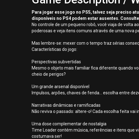
Para jogar esse jogo no PS5, talvez seja preciso a
disponíveis no PS4 podem estar ausentes. Consulte
No controle de um pequeno robô, você viaja de volta ao
poderosas e veja itens comuns através de uma nova pe
Mas lembre-se: mexer com o tempo traz sérias consequ
Características do jogo:
Perspectivas subvertidas
Mesmo o objeto mais familiar fica diferente quando v
cheio de perigos?
Um grande arsenal disponível
Impulsos, arpões, chaves de fenda... escolha entre dez
Narrativas dinâmicas e ramificadas
Não reviva o passado: altere-o! Cada escolha feita vai i
Uma dose complementar de nostalgia
Time Loader contém música, referências e itens que v
costumava ser!