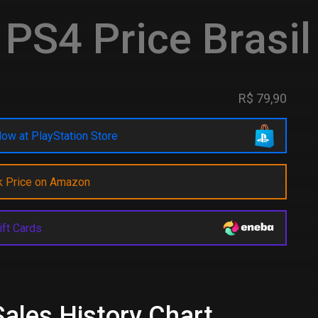
PS4 Price Brasil
R$ 79,90
ow at PlayStation Store
k Price on Amazon
ift Cards
Sales History Chart