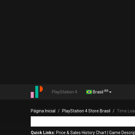
BR
PlayStation 4
Brasil
Página Inicial
PlayStation 4 Store Brasil
Time Loa
Quick Links:
Price & Sales History Chart
|
Game Descrip