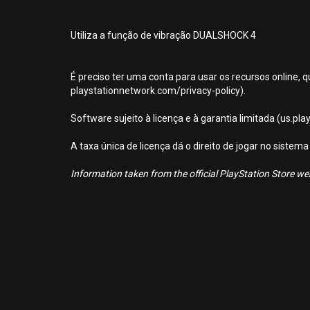
Utiliza a função de vibração DUALSHOCK 4
É preciso ter uma conta para usar os recursos online, q
playstationnetwork.com/privacy-policy).
Software sujeito à licença e à garantia limitada (us.pl
A taxa única de licença dá o direito de jogar no sist
Information taken from the official PlayStation Store webs