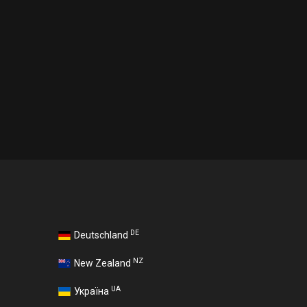
DE
Deutschland
NZ
New Zealand
UA
Україна