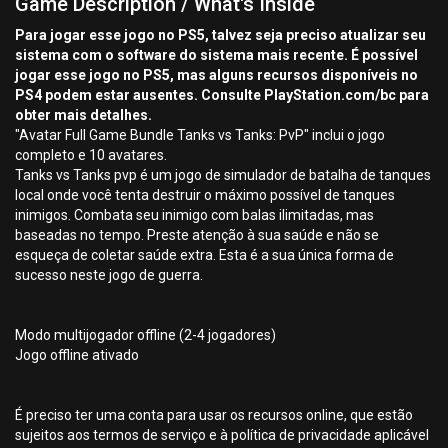
Game Description / What's Inside
Para jogar esse jogo no PS5, talvez seja preciso atualizar seu
sistema com o software do sistema mais recente. É possível
jogar esse jogo no PS5, mas alguns recursos disponíveis no
PS4 podem estar ausentes. Consulte PlayStation.com/bc para
obter mais detalhes.
"Avatar Full Game Bundle Tanks vs Tanks: PvP" inclui o jogo
completo e 10 avatares.
Tanks vs Tanks pvp é um jogo de simulador de batalha de tanques
local onde você tenta destruir o máximo possível de tanques
inimigos. Combata seu inimigo com balas ilimitadas, mas
baseadas no tempo. Preste atenção à sua saúde e não se
esqueça de coletar saúde extra. Esta é a sua única forma de
sucesso neste jogo de guerra.
Modo multijogador offline (2-4 jogadores)
Jogo offline ativado
É preciso ter uma conta para usar os recursos online, que estão
sujeitos aos termos de serviço e à política de privacidade aplicável