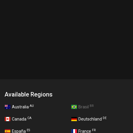
Available Regions
AU
BR
Australia
Brasil
CA
DE
Canada
Deutschland
ES
FR
España
France