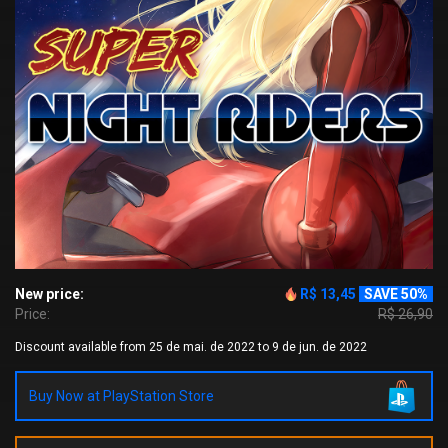
New price:
R$ 13,45
SAVE 50%
Price:
R$ 26,90
Discount available from 25 de mai. de 2022 to 9 de jun. de 2022
Buy Now at PlayStation Store