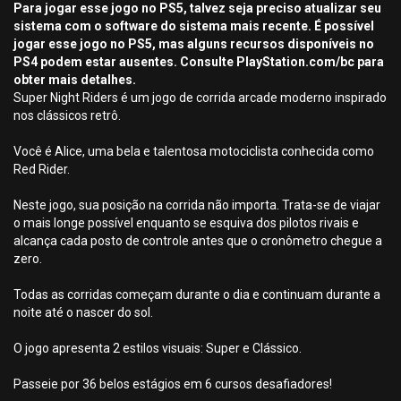
Para jogar esse jogo no PS5, talvez seja preciso atualizar seu
sistema com o software do sistema mais recente. É possível
jogar esse jogo no PS5, mas alguns recursos disponíveis no
PS4 podem estar ausentes. Consulte PlayStation.com/bc para
obter mais detalhes.
Super Night Riders é um jogo de corrida arcade moderno inspirado
nos clássicos retrô.
Você é Alice, uma bela e talentosa motociclista conhecida como
Red Rider.
Neste jogo, sua posição na corrida não importa. Trata-se de viajar
o mais longe possível enquanto se esquiva dos pilotos rivais e
alcança cada posto de controle antes que o cronômetro chegue a
zero.
Todas as corridas começam durante o dia e continuam durante a
noite até o nascer do sol.
O jogo apresenta 2 estilos visuais: Super e Clássico.
Passeie por 36 belos estágios em 6 cursos desafiadores!