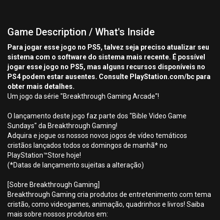
Game Description / What's Inside
Para jogar esse jogo no PS5, talvez seja preciso atualizar seu
sistema com o software do sistema mais recente. É possível
jogar esse jogo no PS5, mas alguns recursos disponíveis no
PS4 podem estar ausentes. Consulte PlayStation.com/bc para
obter mais detalhes.
Um jogo da série "Breakthrough Gaming Arcade"!
O lançamento deste jogo faz parte dos "Bible Video Game
Sundays" da Breakthrough Gaming!
Adquira e jogue os nossos novos jogos de vídeo temáticos
cristãos lançados todos os domingos de manhã* no
PlayStation™Store hoje!
(*Datas de lançamento sujeitas a alteração)
[Sobre Breakthrough Gaming]
Breakthrough Gaming cria produtos de entretenimento com tema
cristão, como videogames, animação, quadrinhos e livros! Saiba
mais sobre nossos produtos em: