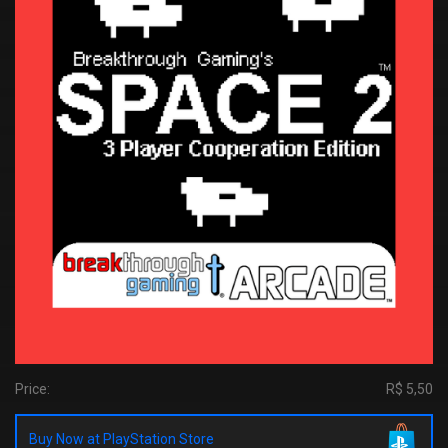
Price:
R$ 5,50
Buy Now at PlayStation Store