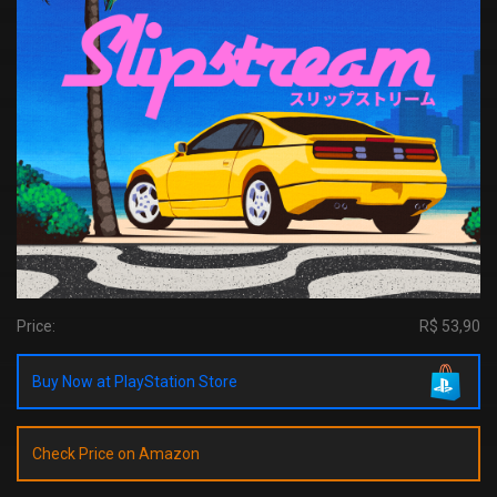
Price:
R$ 53,90
Buy Now at PlayStation Store
Check Price on Amazon