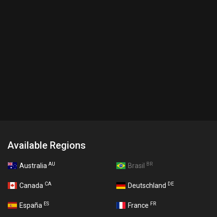
Available Regions
AU
BR
Australia
Brasil
CA
DE
Canada
Deutschland
ES
FR
España
France