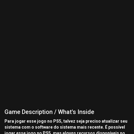
Game Description / What's Inside
Para jogar esse jogo no PS5, talvez seja preciso atualizar seu
sistema com o software do sistema mais recente. É possível
jogar esse jogo no PS5, mas alguns recursos disponíveis no