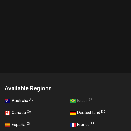
Available Regions
AU
BR
Australia
Brasil
CA
DE
Canada
Deutschland
ES
FR
España
France