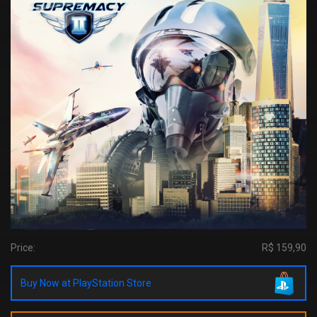
Price:
R$ 159,90
Buy Now at PlayStation Store