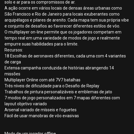
solo e ar para os compromissos de ar.
A ação ocorre em vários locais de densas áreas urbanas como
São Francisco e Rio de Janeiro para locais exuberantes como
arquipélagos e pilares de arenito. Cada mapa tem sua própria vibe
e conjunto de desafios ao favorecer diferentes estilos de vôo.
O multiplayer on-line permite que os jogadores competam em
tempo real em uma variedade de modos de jogo e realmente
empurre suas habilidades para o limite.
Recursos:
18 Escolhas de aeronaves diferentes, cada uma com 4 variantes
de carga
Extensa campanha conduzida de histórias abrangendo 14
missões
Multiplayer Online com até 7V7 batalhas
Três níveis de dificuldade para o Desafio de Replay
Trabalhos de pintura personalizáveis e emblemas de jato
7 modos de jogo personalizados em 7 mapas diferentes com
layout objetivo variado
Arsenal variado de mísseis e foguetes
Fácil de usar manobras de vôo evasivas
Modo de um jogador offline