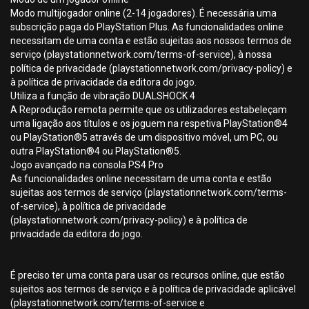
Modo multijogador online (2-14 jogadores). É necessária uma
subscrição paga do PlayStation Plus. As funcionalidades online
necessitam de uma conta e estão sujeitas aos nossos termos de
serviço (playstationnetwork.com/terms-of-service), à nossa
política de privacidade (playstationnetwork.com/privacy-policy) e
à política de privacidade da editora do jogo.
Utiliza a função de vibração DUALSHOCK 4
A Reprodução remota permite que os utilizadores estabeleçam
uma ligação aos títulos e os joguem na respetiva PlayStation®4
ou PlayStation®5 através de um dispositivo móvel, um PC, ou
outra PlayStation®4 ou PlayStation®5.
Jogo avançado na consola PS4 Pro
As funcionalidades online necessitam de uma conta e estão
sujeitas aos termos de serviço (playstationnetwork.com/terms-
of-service), à política de privacidade
(playstationnetwork.com/privacy-policy) e à política de
privacidade da editora do jogo.
É preciso ter uma conta para usar os recursos online, que estão
sujeitos aos termos de serviço e à política de privacidade aplicável
(playstationnetwork.com/terms-of-service e