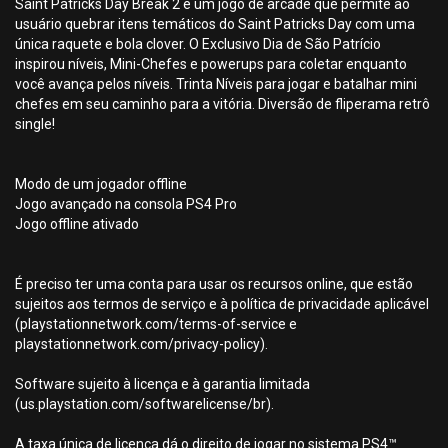
Saint Patricks Day Break 2 é um jogo de arcade que permite ao
usuário quebrar itens temáticos do Saint Patricks Day com uma
única raquete e bola clover. O Exclusivo Dia de São Patrício
inspirou níveis, Mini-Chefes e powerups para coletar enquanto
você avança pelos níveis. Trinta Níveis para jogar e batalhar mini
chefes em seu caminho para a vitória. Diversão de fliperama retrô
single!
Modo de um jogador offline
Jogo avançado na consola PS4 Pro
Jogo offline ativado
É preciso ter uma conta para usar os recursos online, que estão
sujeitos aos termos de serviço e à política de privacidade aplicável
(playstationnetwork.com/terms-of-service e
playstationnetwork.com/privacy-policy).
Software sujeito à licença e à garantia limitada
(us.playstation.com/softwarelicense/br).
A taxa única de licença dá o direito de jogar no sistema PS4™