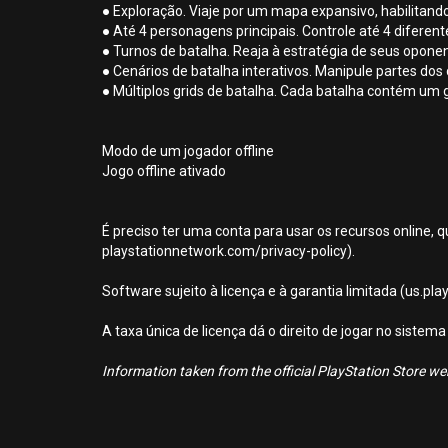
● Exploração. Viaje por um mapa expansivo, habilitan
● Até 4 personagens principais. Controle até 4 diferent
● Turnos de batalha. Reaja à estratégia de seus oponent
● Cenários de batalha interativos. Manipule partes dos 
● Múltiplos grids de batalha. Cada batalha contém um g
Modo de um jogador offline
Jogo offline ativado
É preciso ter uma conta para usar os recursos online, q
playstationnetwork.com/privacy-policy).
Software sujeito à licença e à garantia limitada (us.pl
A taxa única de licença dá o direito de jogar no sist
Information taken from the official PlayStation Store webs