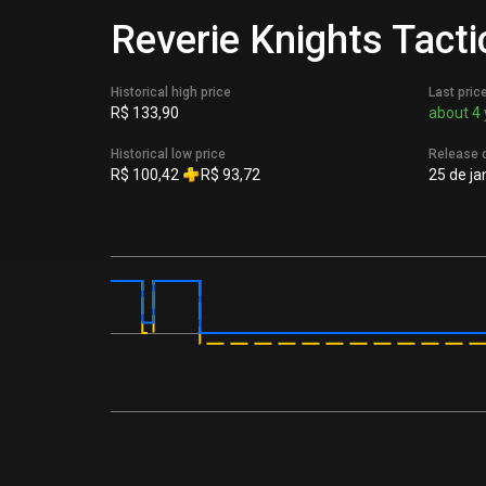
Reverie Knights Tacti
Historical high price
Last pric
R$ 133,90
about 4 
Historical low price
Release 
R$ 100,42
R$ 93,72
25 de ja