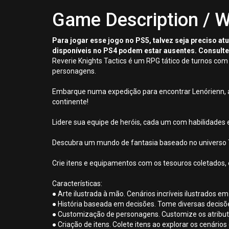
Game Description / W
Para jogar esse jogo no PS5, talvez seja preciso a
disponíveis no PS4 podem estar ausentes. Consulte
Reverie Knights Tactics é um RPG tático de turnos com
personagens.
Embarque numa expedição para encontrar Lenórienn, a p
continente!
Lidere sua equipe de heróis, cada um com habilidades e
Descubra um mundo de fantasia baseado no universo T
Crie itens e equipamentos com os tesouros coletados,
Características:
● Arte ilustrada à mão. Cenários incríveis ilustrados em 
● História baseada em decisões. Tome diversas decisõe
● Customização de personagens. Customize os atribu
● Criação de itens. Colete itens ao explorar os cenári