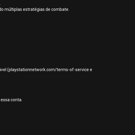
.
ndo múltiplas estratégias de combate.
icável (playstationnetwork.com/terms-of-service e
 essa conta.