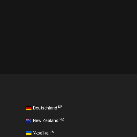
DE
Deutschland
NZ
New Zealand
UA
Україна