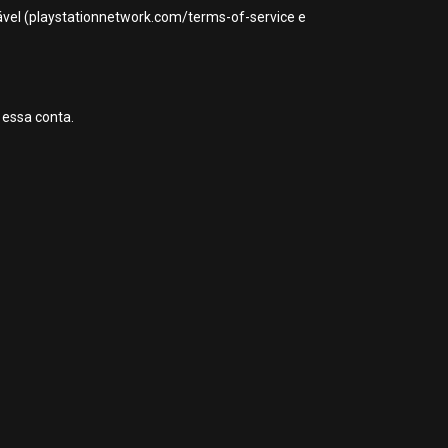
icável (playstationnetwork.com/terms-of-service e
 essa conta.