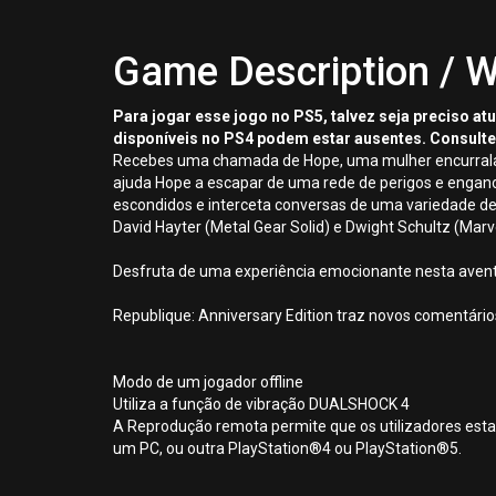
Game Description / W
Para jogar esse jogo no PS5, talvez seja preciso a
disponíveis no PS4 podem estar ausentes. Consulte
Recebes uma chamada de Hope, uma mulher encurralada 
ajuda Hope a escapar de uma rede de perigos e engano
escondidos e interceta conversas de uma variedade de
David Hayter (Metal Gear Solid) e Dwight Schultz (Marv
Desfruta de uma experiência emocionante nesta aventura
Republique: Anniversary Edition traz novos comentários
Modo de um jogador offline
Utiliza a função de vibração DUALSHOCK 4
A Reprodução remota permite que os utilizadores esta
um PC, ou outra PlayStation®4 ou PlayStation®5.