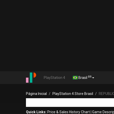
BR
PlayStation 4
Brasil
Página Inicial
PlayStation 4 Store Brasil
REPUBLIQ
Quick Links:
Price & Sales History Chart
|
Game Descrip