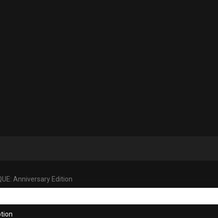
UE: Anniversary Edition
tion