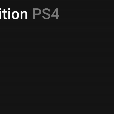
tion
PS4