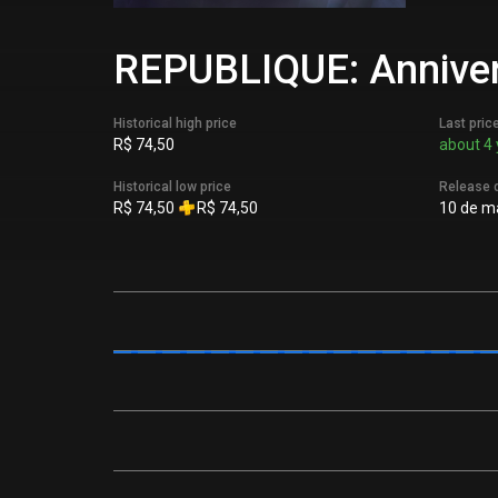
REPUBLIQUE: Annivers
Historical high price
Last pric
R$ 74,50
about 4 
Historical low price
Release 
R$ 74,50
R$ 74,50
10 de ma