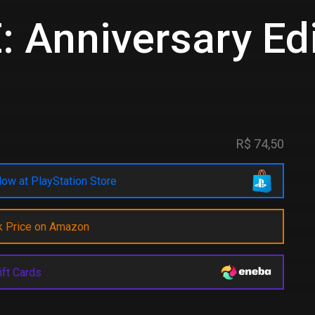
 Anniversary Edi
R$ 74,50
ow at PlayStation Store
k Price on Amazon
ift Cards