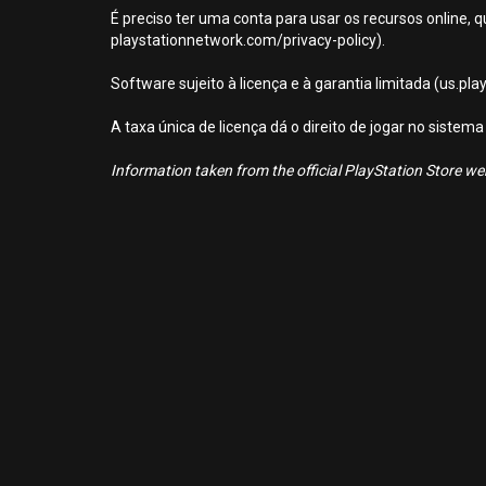
É preciso ter uma conta para usar os recursos online, q
playstationnetwork.com/privacy-policy).
Software sujeito à licença e à garantia limitada (us.pl
A taxa única de licença dá o direito de jogar no sist
Information taken from the official PlayStation Store webs