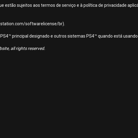
ue estão sujeitos aos termos de serviço e à política de privacidade apl
aystation.com/softwarelicense/br).
ema PS4™ principal designado e outros sistemas PS4™ quando está usando
ite, all rights reserved.