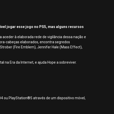
sível jogar esse jogo no PS5, mas alguns recursos
 aceder à elaborada rede de vigilância dessa nação e
ebra-cabeças elaborados, encontra segredos
rober (Fire Emblem), Jennifer Hale (Mass Effect),
l na Era da Internet, e ajuda Hope a sobreviver.
®4 ou PlayStation®5 através de um dispositivo móvel,