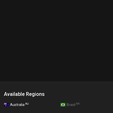
Available Regions
AU
BR
Australia
Brasil