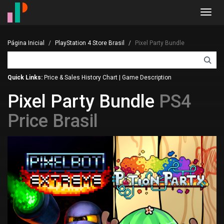
Toggl
navig
Página Inicial
PlayStation 4 Store Brasil
Pixel Party Bundle
Quick Links:
Price & Sales History Chart
|
Game Description
Pixel Party Bundle
PS4
Price Brasil