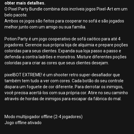
obter mais detalhes.
O Pixel Party Bundle combina dois incríveis jogos Pixel-Art em um
belo pacote.
Ambos os jogos são feitos para cooperar no sofá e são jogados
melhor junto com um amigo ou sua família.
Potion Party é um jogo cooperativo de sofá caótico para até 4
jogadores. Gerencie sua própria loja de alquimia e prepare poções
coloridas para seus clientes. Expanda sua loja passo a passo e
defenda-a contra ladrões e monstros. Misture diferentes poções
coloridas para criar as cores que seus clientes desejam.
pixelBOT EXTREME! é um shooter retro super-desafiador que
também tem tudo a ver com cores. Cada botão do seu controle
dispara um foguete de cor diferente. Para derrotar os inimigos,
você precisa acertá-los com sua própria cor. Atire no seu caminho
através de hordas de inimigos para escapar da fábrica do mal.
Modo multijogador offline (2-4 jogadores)
Jogo offline ativado