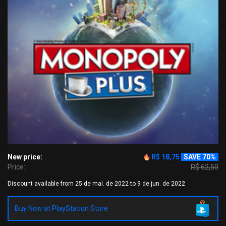
New price:
R$ 18,75
SAVE 70%
Price:
R$ 62,50
Discount available from 25 de mai. de 2022 to 9 de jun. de 2022
Buy Now at PlayStation Store