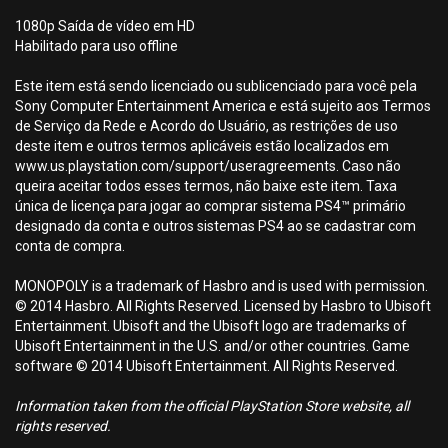
1080p Saída de vídeo em HD
Habilitado para uso offline
Este item está sendo licenciado ou sublicenciado para você pela
Sony Computer Entertainment America e está sujeito aos Termos
de Serviço da Rede e Acordo do Usuário, as restrições de uso
deste item e outros termos aplicáveis estão localizados em
www.us.playstation.com/support/useragreements. Caso não
queira aceitar todos esses termos, não baixe este item. Taxa
única de licença para jogar ao comprar sistema PS4™ primário
designado da conta e outros sistemas PS4 ao se cadastrar com
conta de compra.
MONOPOLY is a trademark of Hasbro and is used with permission.
© 2014 Hasbro. All Rights Reserved. Licensed by Hasbro to Ubisoft
Entertainment. Ubisoft and the Ubisoft logo are trademarks of
Ubisoft Entertainment in the U.S. and/or other countries. Game
software © 2014 Ubisoft Entertainment. All Rights Reserved.
Information taken from the official PlayStation Store website, all
rights reserved.