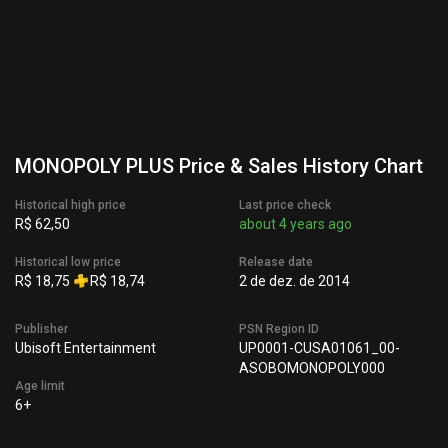
MONOPOLY PLUS Price & Sales History Chart
Historical high price
Last price check
R$ 62,50
about 4 years ago
Historical low price
Release date
R$ 18,75
R$ 18,74
2 de dez. de 2014
Publisher
PSN Region ID
Ubisoft Entertainment
UP0001-CUSA01061_00-
ASOBOMONOPOLY000
Age limit
6+