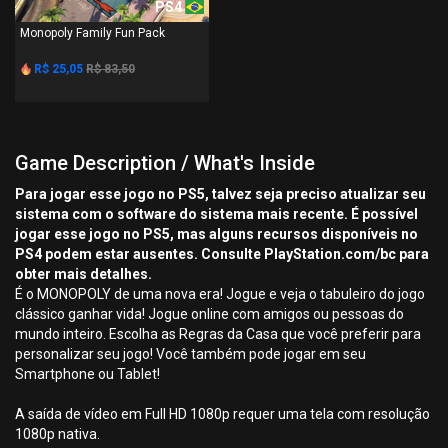
PS4
Monopoly Family Fun Pack
R$ 25,05
R$ 83,50
Game Description / What's Inside
Para jogar esse jogo no PS5, talvez seja preciso atualizar seu
sistema com o software do sistema mais recente. É possível
jogar esse jogo no PS5, mas alguns recursos disponíveis no
PS4 podem estar ausentes. Consulte PlayStation.com/bc para
obter mais detalhes.
É o MONOPOLY de uma nova era! Jogue e veja o tabuleiro do jogo
clássico ganhar vida! Jogue online com amigos ou pessoas do
mundo inteiro. Escolha as Regras da Casa que você preferir para
personalizar seu jogo! Você também pode jogar em seu
Smartphone ou Tablet!
A saída de vídeo em Full HD 1080p requer uma tela com resolução
1080p nativa.