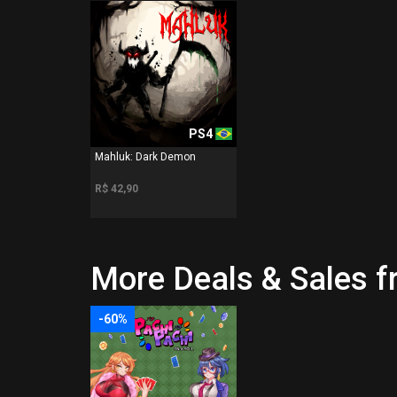
PS4
Mahluk: Dark Demon
R$ 42,90
More Deals & Sales 
-60%