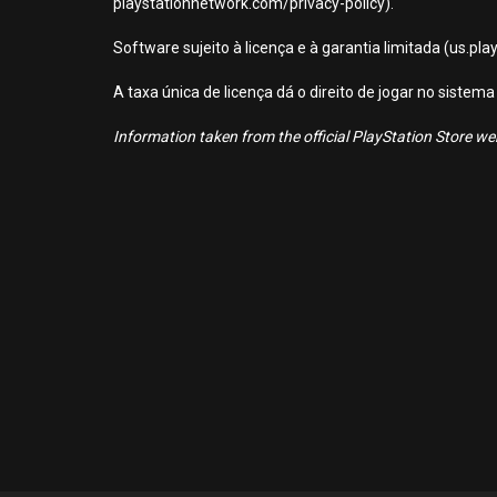
playstationnetwork.com/privacy-policy).
Software sujeito à licença e à garantia limitada (us.pl
A taxa única de licença dá o direito de jogar no sist
Information taken from the official PlayStation Store webs