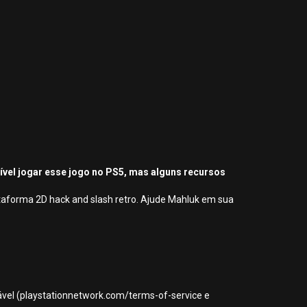
sível jogar esse jogo no PS5, mas alguns recursos
aforma 2D hack and slash retro. Ajude Mahluk em sua
icável (playstationnetwork.com/terms-of-service e