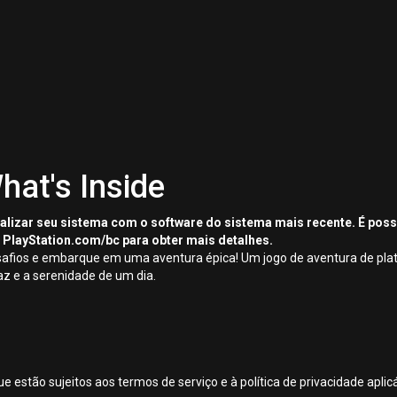
hat's Inside
tualizar seu sistema com o software do sistema mais recente. É pos
 PlayStation.com/bc para obter mais detalhes.
afios e embarque em uma aventura épica! Um jogo de aventura de plat
az e a serenidade de um dia.
ue estão sujeitos aos termos de serviço e à política de privacidade apl