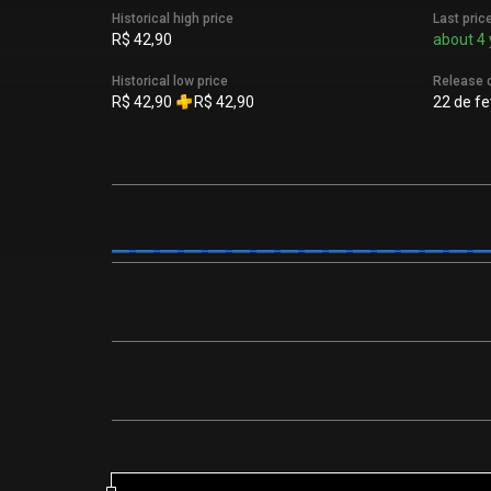
Historical high price
Last pric
R$ 42,90
about 4 
Historical low price
Release 
R$ 42,90
R$ 42,90
22 de fe