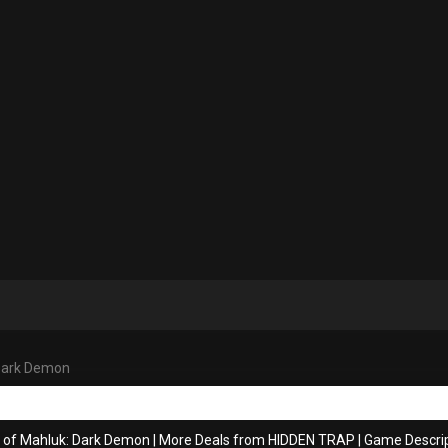
Dark Demon
s of Mahluk: Dark Demon
|
More Deals from HIDDEN TRAP
|
Game Descrip