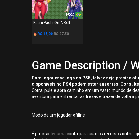
PS4
Pachi Pachi On A Roll
R$ 15,00
R$ 37,50
Game Description / W
Para jogar esse jogo no PS5, talvez seja preciso a
disponíveis no PS4 podem estar ausentes. Consulte
Corra, pule e abra caminho em um vasto mundo de des
aventura para enfrentar as trevas e trazer de volta a p
Modo de um jogador offline
É preciso ter uma conta para usar os recursos online, q