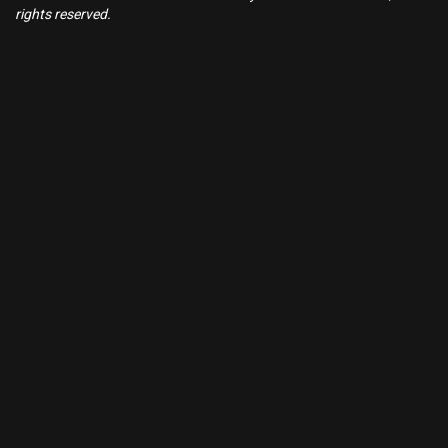
rights reserved.