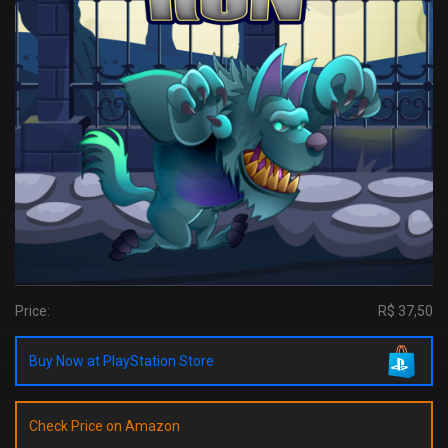
Price:
R$ 37,50
Buy Now at PlayStation Store
Check Price on Amazon