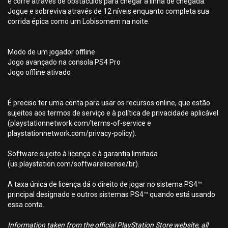
e corre através de obstáculos para chegar à linha de chegada.
Jogue e sobreviva através de 12 níveis enquanto completa sua
corrida épica como um Lobisomem na noite.
Modo de um jogador offline
Jogo avançado na consola PS4 Pro
Jogo offline ativado
É preciso ter uma conta para usar os recursos online, que estão
sujeitos aos termos de serviço e à política de privacidade aplicável
(playstationnetwork.com/terms-of-service e
playstationnetwork.com/privacy-policy).
Software sujeito à licença e à garantia limitada
(us.playstation.com/softwarelicense/br).
A taxa única de licença dá o direito de jogar no sistema PS4™
principal designado e outros sistemas PS4™ quando está usando
essa conta.
Information taken from the official PlayStation Store website, all