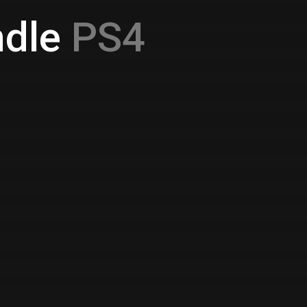
dle
PS4