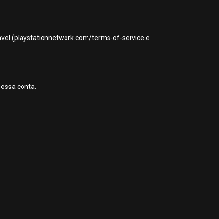
icável (playstationnetwork.com/terms-of-service e
 essa conta.