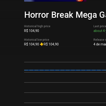
Horror Break Mega Ga
Historical high price
Last pric
R$ 104,90
about 4 
Historical low price
Release 
R$ 104,90
R$ 104,90
4 de mar