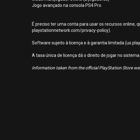
Jogo avançado na consola PS4 Pro
É preciso ter uma conta para usar os recursos online, q
playstationnetwork.com/privacy-policy).
Software sujeito à licença e à garantia limitada (us.pl
A taxa única de licença dá o direito de jogar no sist
Information taken from the official PlayStation Store webs