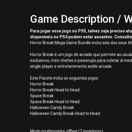
Game Description / W
Para jogar esse jogo no PS5, talvez seja preciso a
disponíveis no PS4 podem estar ausentes. Consulte
Horror Break Mega Game Bundle inclui seis dos seus tít
Horror Break é um jogo de arcade que permite ao usuá
exclusivos, mini-chefes e powerups para coletar à medi
single player e entretenimento estilo arcade.
Este Pacote inclui os seguintes jogos:
Horror Break
Horror Break Head to Head
Space Break
Space Break Head to Head
Halloween Candy Break
Halloween Candy Break Head to Head
Modo multijogador offline (2 jogadores)