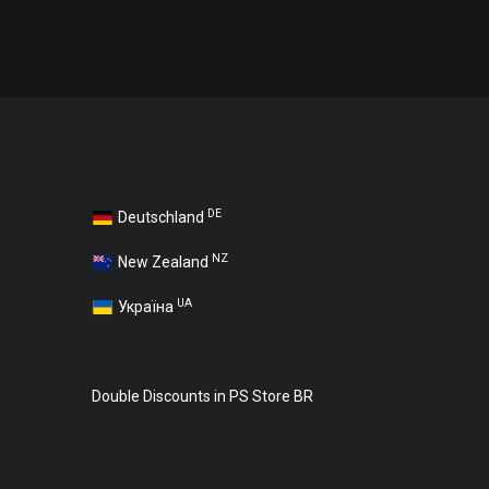
DE
Deutschland
NZ
New Zealand
UA
Україна
Double Discounts in PS Store BR