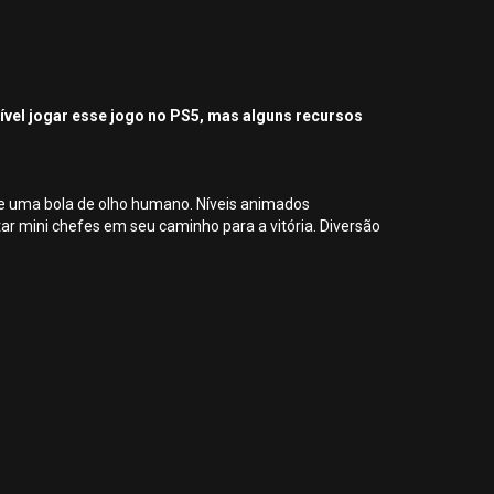
sível jogar esse jogo no PS5, mas alguns recursos
 e uma bola de olho humano. Níveis animados
tar mini chefes em seu caminho para a vitória. Diversão