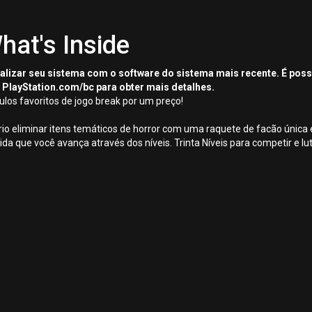
hat's Inside
tualizar seu sistema com o software do sistema mais recente. É pos
 PlayStation.com/bc para obter mais detalhes.
ulos favoritos de jogo break por um preço!
rio eliminar itens temáticos de horror com uma raquete de facão única
da que você avança através dos níveis. Trinta Níveis para competir e lu