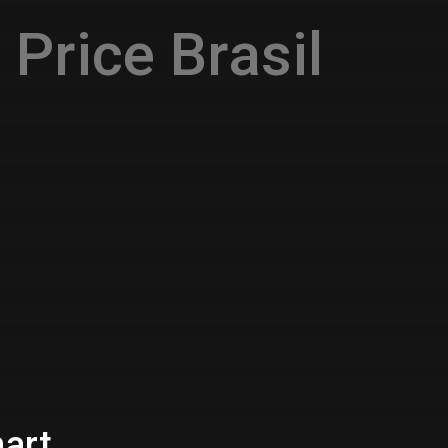
Price Brasil
hart