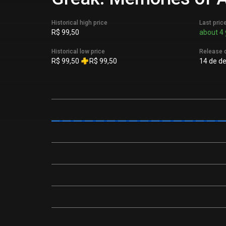
Historical high price
Last pric
R$ 99,50
about 4 
Historical low price
Release 
R$ 99,50
R$ 99,50
14 de de