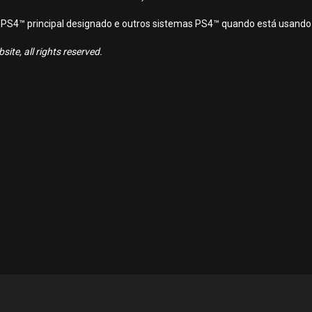
ema PS4™ principal designado e outros sistemas PS4™ quando está usando
ite, all rights reserved.