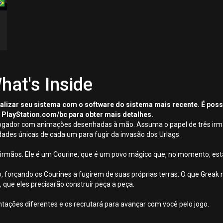
hat's Inside
tualizar seu sistema com o software do sistema mais recente. É pos
 PlayStation.com/bc para obter mais detalhes.
jogador com animações desenhadas à mão. Assuma o papel de três irmã
idades únicas de cada um para fugir da invasão dos Urlags.
s irmãos. Ele é um Courine, que é um povo mágico que, no momento, es
forçando os Courines a fugirem de suas próprias terras. O que Greak ma
que eles precisarão construir peça a peça.
tações diferentes e os recrutará para avançar com você pelo jogo.