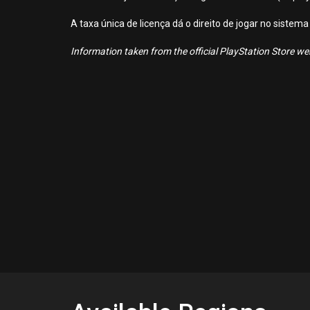
A taxa única de licença dá o direito de jogar no sist
Information taken from the official PlayStation Store webs