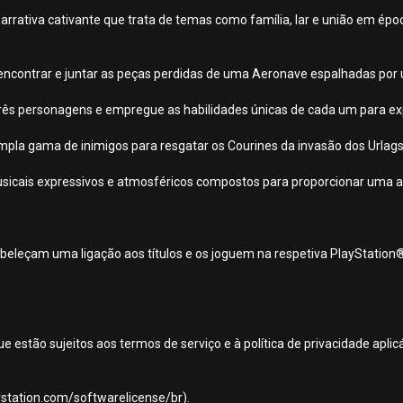
rativa cativante que trata de temas como família, lar e união em épo
 encontrar e juntar as peças perdidas de uma Aeronave espalhadas po
 três personagens e empregue as habilidades únicas de cada um para ex
pla gama de inimigos para resgatar os Courines da invasão dos Urlags
usicais expressivos e atmosféricos compostos para proporcionar uma a
beleçam uma ligação aos títulos e os joguem na respetiva PlayStation
ue estão sujeitos aos termos de serviço e à política de privacidade apl
aystation.com/softwarelicense/br).