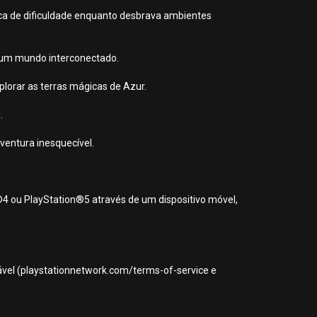
ca de dificuldade enquanto desbrava ambientes
r um mundo interconectado.
plorar as terras mágicas de Azur.
.
ventura inesquecível.
®4 ou PlayStation®5 através de um dispositivo móvel,
icável (playstationnetwork.com/terms-of-service e