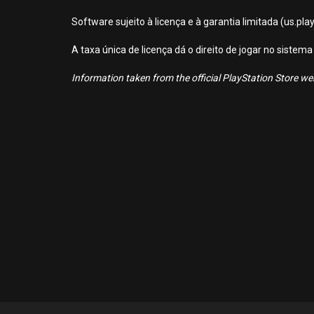
Software sujeito à licença e à garantia limitada (us.pl
A taxa única de licença dá o direito de jogar no sist
Information taken from the official PlayStation Store webs