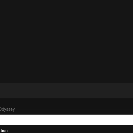
Odyssey
tion