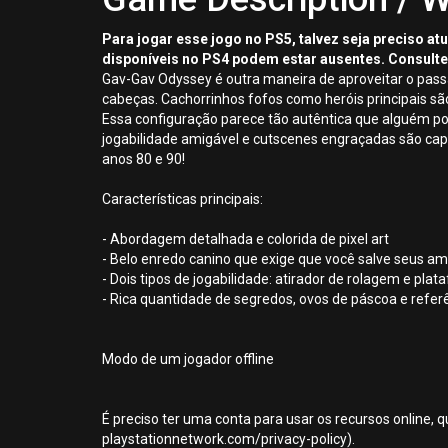
Para jogar esse jogo no PS5, talvez seja preciso a
disponíveis no PS4 podem estar ausentes. Consulte
Gav-Gav Odyssey é outra maneira de aproveitar o pass
cabeças. Cachorrinhos fofos como heróis principais s
Essa configuração parece tão autêntica que alguém pode
jogabilidade amigável e cutscenes engraçadas são cap
anos 80 e 90!
Características principais:
- Abordagem detalhada e colorida de pixel art
- Belo enredo canino que exige que você salve seus a
- Dois tipos de jogabilidade: atirador de rolagem e pl
- Rica quantidade de segredos, ovos de páscoa e referê
Modo de um jogador offline
É preciso ter uma conta para usar os recursos online, q
playstationnetwork.com/privacy-policy).