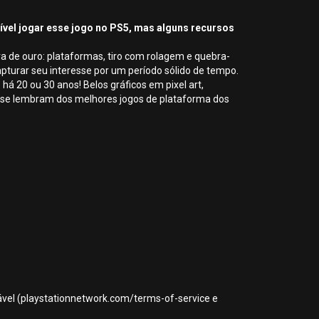
sível jogar esse jogo no PS5, mas alguns recursos
a de ouro: plataformas, tiro com rolagem e quebra-
turar seu interesse por um período sólido de tempo.
á 20 ou 30 anos! Belos gráficos em pixel art,
a se lembram dos melhores jogos de plataforma dos
icável (playstationnetwork.com/terms-of-service e