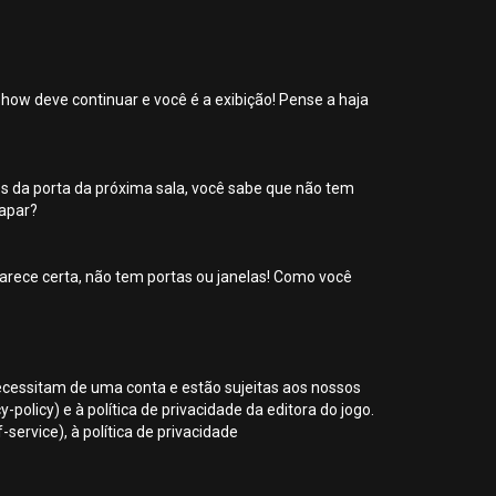
show deve continuar e você é a exibição! Pense a haja
tos da porta da próxima sala, você sabe que não tem
capar?
parece certa, não tem portas ou janelas! Como você
necessitam de uma conta e estão sujeitas aos nossos
olicy) e à política de privacidade da editora do jogo.
ervice), à política de privacidade