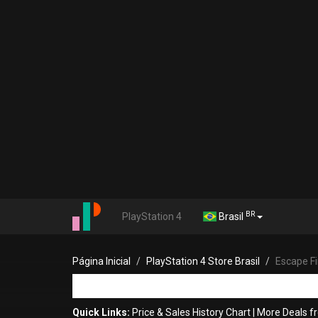
BR
PlayStation 4
Brasil
Página Inicial
PlayStation 4 Store Brasil
Escape Fi
Quick Links:
Price & Sales History Chart
|
More Deals 