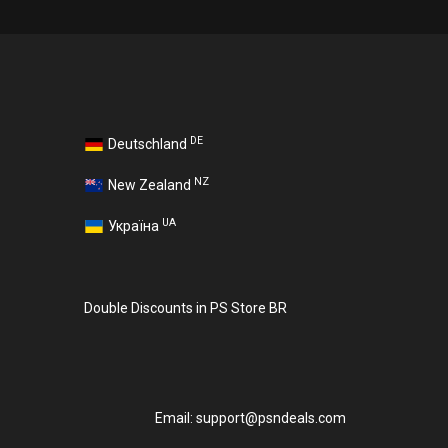
DE
Deutschland
NZ
New Zealand
UA
Україна
Double Discounts in PS Store BR
Email:
support@psndeals.com