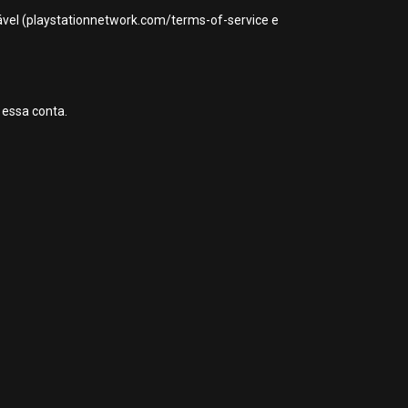
icável (playstationnetwork.com/terms-of-service e
 essa conta.