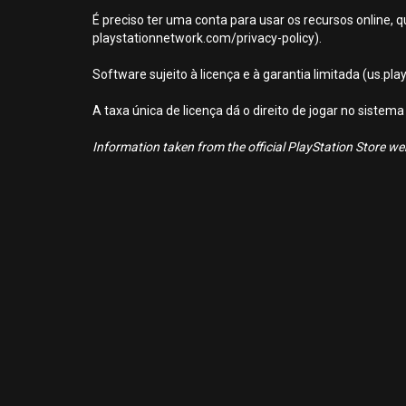
É preciso ter uma conta para usar os recursos online, q
playstationnetwork.com/privacy-policy).
Software sujeito à licença e à garantia limitada (us.pl
A taxa única de licença dá o direito de jogar no sist
Information taken from the official PlayStation Store webs