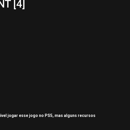
T [4]
sível jogar esse jogo no PS5, mas alguns recursos