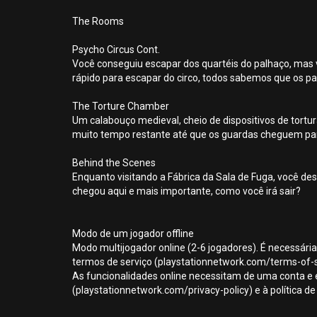
The Rooms
Psycho Circus Cont.
Você conseguiu escapar dos quartéis do palhaço, mas vo
rápido para escapar do circo, todos sabemos que os 
The Torture Chamber
Um calabouço medieval, cheio de dispositivos de tortur
muito tempo restante até que os guardas cheguem par
Behind the Scenes
Enquanto visitando a Fábrica da Sala de Fuga, você de
chegou aqui e mais importante, como você irá sair?
Modo de um jogador offline
Modo multijogador online (2-6 jogadores). É necessári
termos de serviço (playstationnetwork.com/terms-of-serv
As funcionalidades online necessitam de uma conta e e
(playstationnetwork.com/privacy-policy) e à política de