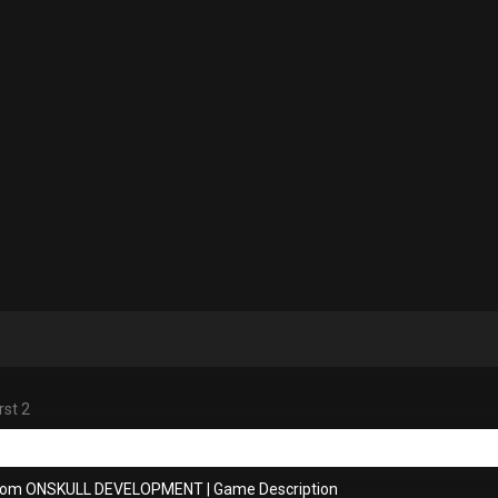
rst 2
from ONSKULL DEVELOPMENT
|
Game Description