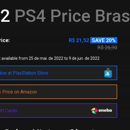
 2
PS4 Price Bras
ice:
R$ 21,52
SAVE 20%
R$ 26,90
 available from 25 de mai. de 2022 to 9 de jun. de 2022
ow at PlayStation Store
k Price on Amazon
ift Cards