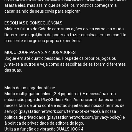
afasta eles, mas assim que se põe, os monstros começam a
caçar, saindo de seus covis para explorar.
ESCOLHAS E CONSEQUÊNCIAS
Molde o futuro da Cidade com suas ações e veja como ela muda.
Determine o equil;íbrio de poder ao fazer escolhas em um conflito
crescente e forge sua própria experiência.
MODO COOP PARA 2 A 4 JOGADORES
Jogue em até quatro pessoas. Hospede os próprios jogos ou
junte-se a outros e veja como as escolhas deles foram diferentes
das suas.
Modo de um jogador offline
Modo multijogador online (2-4 jogadores). É necessária uma
subscrição paga do PlayStation Plus. As funcionalidades online
necessitam de uma conta e estão sujeitas aos nossos termos de
serviço (playstationnetwork.com/terms-of-service), à nossa
política de privacidade (playstationnetwork.com/privacy-policy) e
à política de privacidade da editora do jogo.
Utiliza a função de vibração DUALSHOCK 4