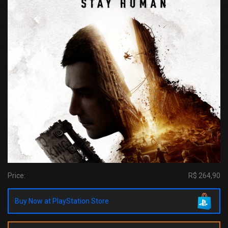
Price:
R$ 264,90
Buy Now at PlayStation Store