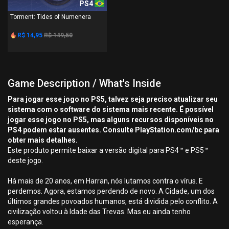
PS4
Torment: Tides of Numenera
R$ 14,95
R$ 149,50
Game Description / What's Inside
Para jogar esse jogo no PS5, talvez seja preciso atualizar seu
sistema com o software do sistema mais recente. É possível
jogar esse jogo no PS5, mas alguns recursos disponíveis no
PS4 podem estar ausentes. Consulte PlayStation.com/bc para
obter mais detalhes.
Este produto permite baixar a versão digital para PS4™ e PS5™
deste jogo.
Há mais de 20 anos, em Harran, nós lutamos contra o vírus. E
perdemos. Agora, estamos perdendo de novo. A Cidade, um dos
últimos grandes povoados humanos, está dividida pelo conflito. A
civilização voltou à Idade das Trevas. Mas eu ainda tenho
esperança.