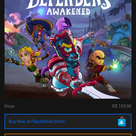
Price:
R$ 159,90
Buy Now at PlayStation Store