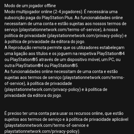
Modo de um jogador offline
Modo multijogador online (2-4 jogadores). É necessária uma
subscrição paga do PlayStation Plus. As funcionalidades online
necessitam de uma conta e estão sujeitas aos nossos termos de
serviço (playstationnetwork.com/terms-of-service), à nossa
política de privacidade (playstationnetwork.com/privacy-policy) e
à política de privacidade da editora do jogo.
A Reprodução remota permite que os utilizadores estabeleçam
uma ligação aos títulos e os joguem na respetiva PlayStation®4
ou PlayStation®5 através de um dispositivo móvel, um PC, ou
outra PlayStation®4 ou PlayStation®5.
As funcionalidades online necessitam de uma conta e estão
sujeitas aos termos de serviço (playstationnetwork.com/terms-
of-service), à política de privacidade
(playstationnetwork.com/privacy-policy) e à política de
privacidade da editora do jogo.
É preciso ter uma conta para usar os recursos online, que estão
sujeitos aos termos de serviço e à política de privacidade aplicável
(playstationnetwork.com/terms-of-service e
playstationnetwork.com/privacy-policy).