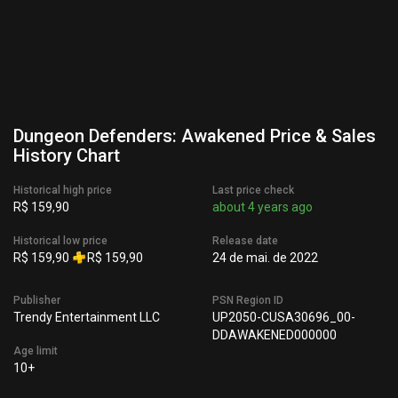
Dungeon Defenders: Awakened Price & Sales
History Chart
Historical high price
Last price check
R$ 159,90
about 4 years ago
Historical low price
Release date
R$ 159,90
R$ 159,90
24 de mai. de 2022
Publisher
PSN Region ID
Trendy Entertainment LLC
UP2050-CUSA30696_00-
DDAWAKENED000000
Age limit
10+