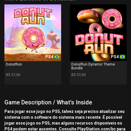
PS4
PS4
DonutRun
DonutRun Dynamic Theme
Bundle
R$ 37,50
R$ 37,50
Game Description / What's Inside
Para jogar esse jogo no PS5, talvez seja preciso atualizar seu
sistema com o software do sistema mais recente. É possível
jogar esse jogo no PS5, mas alguns recursos disponíveis no
PS4 podem estar ausentes. Consulte PlayStation.com/bc para