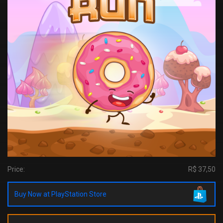
Price:
R$ 37,50
Buy Now at PlayStation Store