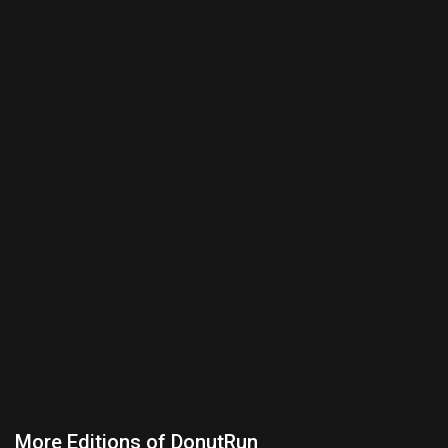
More Editions of DonutRun