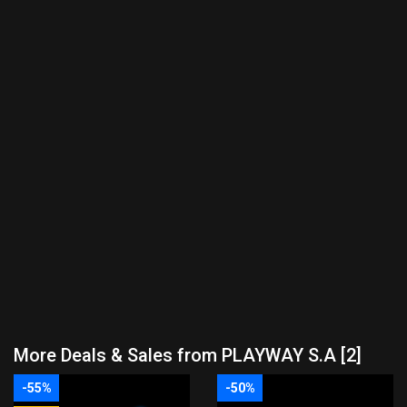
More Deals & Sales from PLAYWAY S.A [2]
-55%
-50%