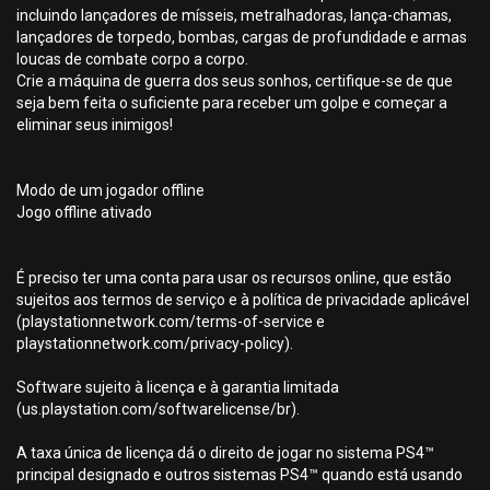
incluindo lançadores de mísseis, metralhadoras, lança-chamas,
lançadores de torpedo, bombas, cargas de profundidade e armas
loucas de combate corpo a corpo.
Crie a máquina de guerra dos seus sonhos, certifique-se de que
seja bem feita o suficiente para receber um golpe e começar a
eliminar seus inimigos!
Modo de um jogador offline
Jogo offline ativado
É preciso ter uma conta para usar os recursos online, que estão
sujeitos aos termos de serviço e à política de privacidade aplicável
(playstationnetwork.com/terms-of-service e
playstationnetwork.com/privacy-policy).
Software sujeito à licença e à garantia limitada
(us.playstation.com/softwarelicense/br).
A taxa única de licença dá o direito de jogar no sistema PS4™
principal designado e outros sistemas PS4™ quando está usando