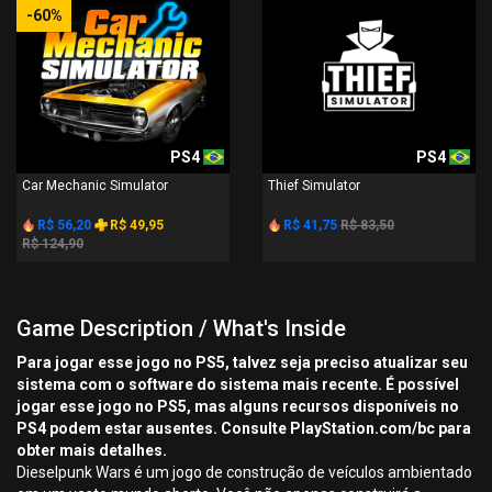
-60%
PS4
PS4
Car Mechanic Simulator
Thief Simulator
R$ 56,20
R$ 49,95
R$ 41,75
R$ 83,50
R$ 124,90
Game Description / What's Inside
Para jogar esse jogo no PS5, talvez seja preciso atualizar seu
sistema com o software do sistema mais recente. É possível
jogar esse jogo no PS5, mas alguns recursos disponíveis no
PS4 podem estar ausentes. Consulte PlayStation.com/bc para
obter mais detalhes.
Dieselpunk Wars é um jogo de construção de veículos ambientado