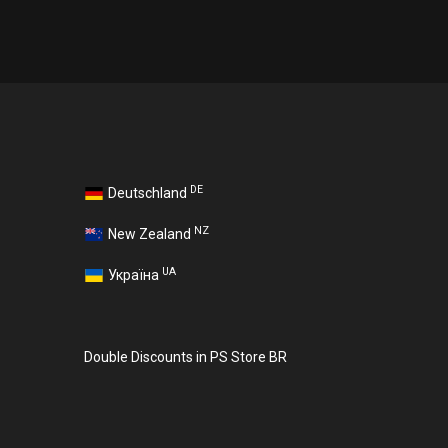
DE
Deutschland
NZ
New Zealand
UA
Україна
Double Discounts in PS Store BR