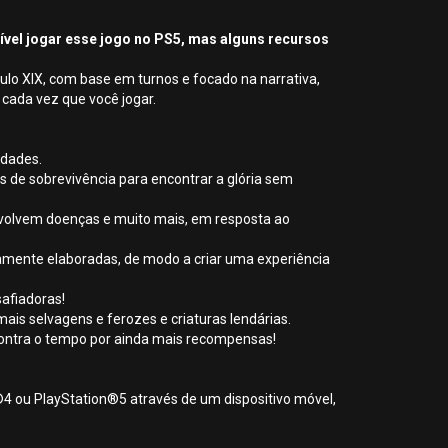
sível jogar esse jogo no PS5, mas alguns recursos
lo XIX, com base em turnos e focado na narrativa,
cada vez que você jogar.
idades.
s de sobrevivência para encontrar a glória sem
nvolvem doenças e muito mais, em resposta ao
mente elaboradas, de modo a criar uma experiência
safiadoras!
ais selvagens e ferozes e criaturas lendárias.
 contra o tempo por ainda mais recompensas!
®4 ou PlayStation®5 através de um dispositivo móvel,