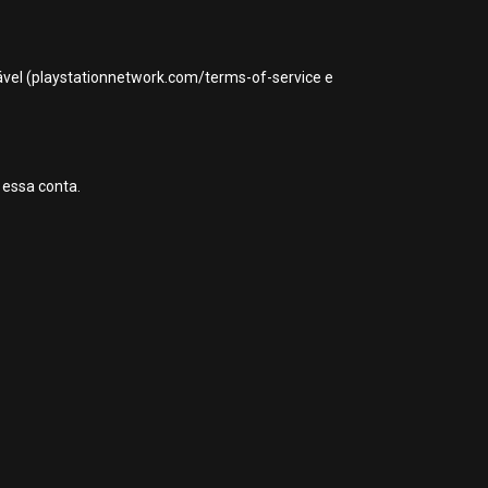
icável (playstationnetwork.com/terms-of-service e
 essa conta.