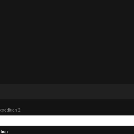
xpedition 2
tion