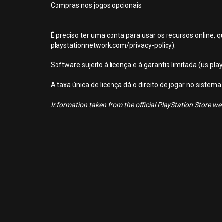
Compras nos jogos opcionais
É preciso ter uma conta para usar os recursos online, q
playstationnetwork.com/privacy-policy).
Software sujeito à licença e à garantia limitada (us.pl
A taxa única de licença dá o direito de jogar no sist
Information taken from the official PlayStation Store webs