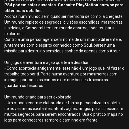
PS4 podem estar ausentes. Consulte PlayStation.com/bc para
obter mais detalhes.
Acorda num mundo sem qualquer memória de como lá chegaste.
Um mundo repleto de segredos, divisões escondidas, masmorras
e aldeias; o Cathedral tem um mundo enorme, todo teu para
explorares!
Controla uma personagem sem nome de um mundo diferente e,
juntamente com o espírito conhecido como Soul, parte numa
missão para destruir o semideus conhecido apenas como Ardur.
Um jogo de aventura e ação que te irá desafiar!
- Como acontecia antigamente, este não é um jogo que irá fazer o
trabalho todo por ti. Parte numa aventura por masmorras com
inimigos por todos os cantos e em que bosses traiçoeiros
guardam os tesouros.
Um mundo criado para ser explorado
- Um mundo enorme elaborado de forma personalizada repleto
de novas áreas excitantes, atualizações, artigos para colecionar e
muitos segredos para serem encontrados. Usa o prático mapa no
jogo para conheceres sempre o caminho em frente.