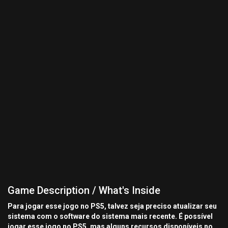
Game Description / What's Inside
Para jogar esse jogo no PS5, talvez seja preciso atualizar seu
sistema com o software do sistema mais recente. É possível
jogar esse jogo no PS5, mas alguns recursos disponíveis no