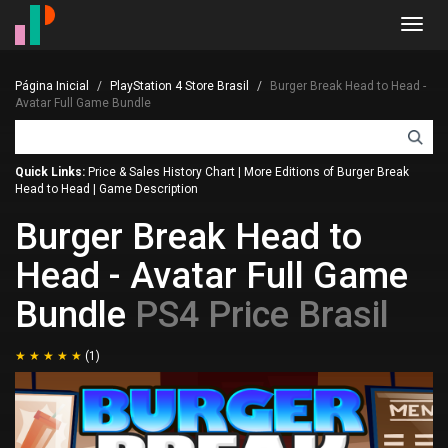
Toggl
navig
Página Inicial
PlayStation 4 Store Brasil
Burger Break Head to Head -
Avatar Full Game Bundle
Quick Links:
Price & Sales History Chart
|
More Editions of Burger Break
Head to Head
|
Game Description
Burger Break Head to
Head - Avatar Full Game
Bundle
PS4 Price Brasil
(1)