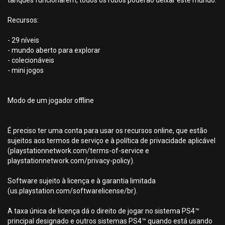
tanques funcionarem, todos os robôs poderão deixar este mundo.
Recursos:
- 29 níveis
- mundo aberto para explorar
- colecionáveis
- mini jogos
Modo de um jogador offline
É preciso ter uma conta para usar os recursos online, que estão
sujeitos aos termos de serviço e à política de privacidade aplicável
(playstationnetwork.com/terms-of-service e
playstationnetwork.com/privacy-policy).
Software sujeito à licença e à garantia limitada
(us.playstation.com/softwarelicense/br).
A taxa única de licença dá o direito de jogar no sistema PS4™
principal designado e outros sistemas PS4™ quando está usando