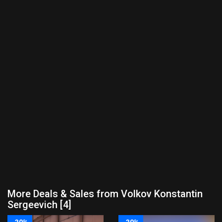
More Deals & Sales from Volkov Konstantin
Sergeevich [4]