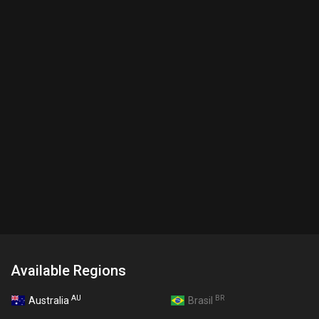
Available Regions
AU
BR
Australia
Brasil