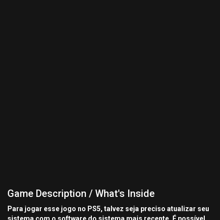
Game Description / What's Inside
Para jogar esse jogo no PS5, talvez seja preciso atualizar seu
sistema com o software do sistema mais recente. É possível