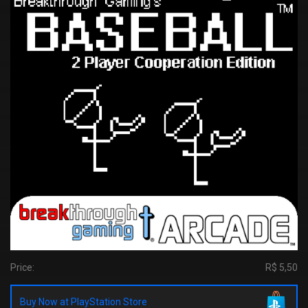
Price:
R$ 5,50
Buy Now at PlayStation Store