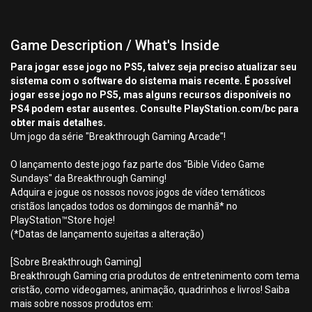
Game Description / What's Inside
Para jogar esse jogo no PS5, talvez seja preciso atualizar seu
sistema com o software do sistema mais recente. É possível
jogar esse jogo no PS5, mas alguns recursos disponíveis no
PS4 podem estar ausentes. Consulte PlayStation.com/bc para
obter mais detalhes.
Um jogo da série "Breakthrough Gaming Arcade"!
O lançamento deste jogo faz parte dos "Bible Video Game
Sundays" da Breakthrough Gaming!
Adquira e jogue os nossos novos jogos de vídeo temáticos
cristãos lançados todos os domingos de manhã* no
PlayStation™Store hoje!
(*Datas de lançamento sujeitas a alteração)
[Sobre Breakthrough Gaming]
Breakthrough Gaming cria produtos de entretenimento com tema
cristão, como videogames, animação, quadrinhos e livros! Saiba
mais sobre nossos produtos em: