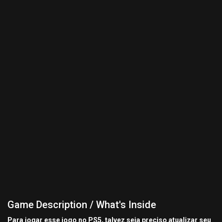
Game Description / What's Inside
Para jogar esse jogo no PS5, talvez seja preciso atualizar seu