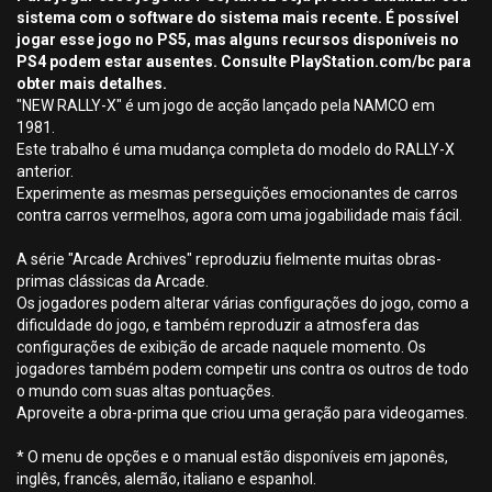
sistema com o software do sistema mais recente. É possível
jogar esse jogo no PS5, mas alguns recursos disponíveis no
PS4 podem estar ausentes. Consulte PlayStation.com/bc para
obter mais detalhes.
"NEW RALLY-X" é um jogo de acção lançado pela NAMCO em
1981.
Este trabalho é uma mudança completa do modelo do RALLY-X
anterior.
Experimente as mesmas perseguições emocionantes de carros
contra carros vermelhos, agora com uma jogabilidade mais fácil.
A série "Arcade Archives" reproduziu fielmente muitas obras-
primas clássicas da Arcade.
Os jogadores podem alterar várias configurações do jogo, como a
dificuldade do jogo, e também reproduzir a atmosfera das
configurações de exibição de arcade naquele momento. Os
jogadores também podem competir uns contra os outros de todo
o mundo com suas altas pontuações.
Aproveite a obra-prima que criou uma geração para videogames.
* O menu de opções e o manual estão disponíveis em japonês,
inglês, francês, alemão, italiano e espanhol.