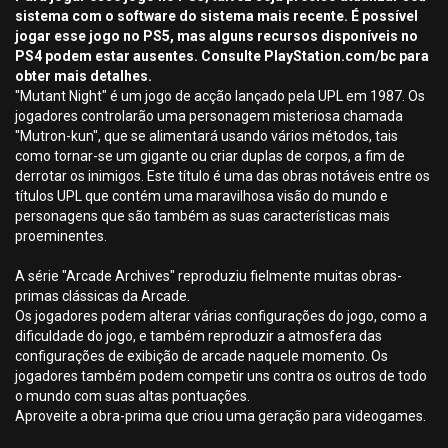
sistema com o software do sistema mais recente. É possível
jogar esse jogo no PS5, mas alguns recursos disponíveis no
PS4 podem estar ausentes. Consulte PlayStation.com/bc para
obter mais detalhes.
"Mutant Night" é um jogo de acção lançado pela UPL em 1987. Os
jogadores controlarão uma personagem misteriosa chamada
"Mutron-kun", que se alimentará usando vários métodos, tais
como tornar-se um gigante ou criar duplas de corpos, a fim de
derrotar os inimigos. Este título é uma das obras notáveis entre os
títulos UPL que contém uma maravilhosa visão do mundo e
personagens que são também as suas características mais
proeminentes.
A série "Arcade Archives" reproduziu fielmente muitas obras-
primas clássicas da Arcade.
Os jogadores podem alterar várias configurações do jogo, como a
dificuldade do jogo, e também reproduzir a atmosfera das
configurações de exibição de arcade naquele momento. Os
jogadores também podem competir uns contra os outros de todo
o mundo com suas altas pontuações.
Aproveite a obra-prima que criou uma geração para videogames.