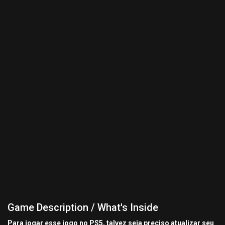
Game Description / What's Inside
Para jogar esse jogo no PS5, talvez seja preciso atualizar seu