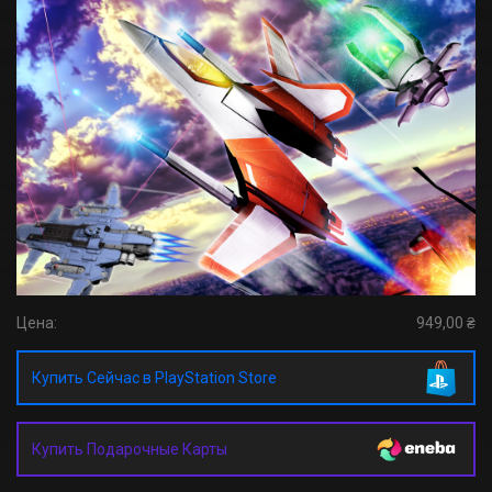
Цена:
949,00 ₴
Купить Сейчас в PlayStation Store
Купить Подарочные Карты