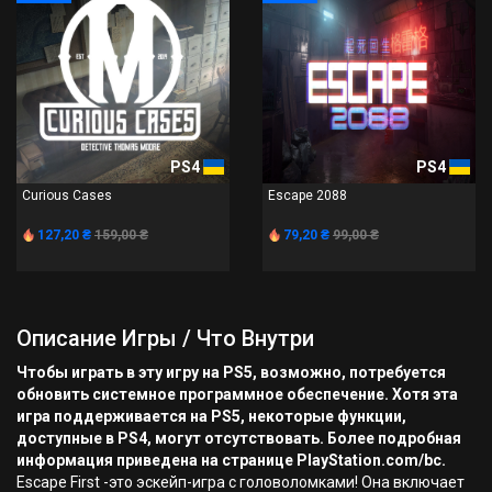
PS4
PS4
Curious Cases
Escape 2088
127,20 ₴
159,00 ₴
79,20 ₴
99,00 ₴
Описание Игры / Что Внутри
Чтобы играть в эту игру на PS5, возможно, потребуется
обновить системное программное обеспечение. Хотя эта
игра поддерживается на PS5, некоторые функции,
доступные в PS4, могут отсутствовать. Более подробная
информация приведена на странице PlayStation.com/bc.
Escape First -это эскейп-игра с головоломками! Она включает