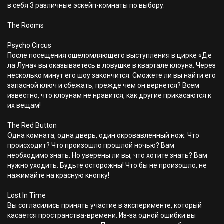
в себя 3 различные эскейп-комнаты по выбору.
The Rooms
Psycho Circus
После посещения ошеломляющего выступления в цирке «Де
ла Луна» вы оказываетесь в ловушке в квартале клоуна. Через
несколько минут его шоу закончится. Сможете ли вы найти его
запасной ключ и сбежать, прежде чем он вернется? Всем
известно, что клоунам не нравится, как другие прикасаются к
их вещам!
The Red Button
Одна комната, одна дверь, один окровавленный нож. Что
происходит? Что произошло прошлой ночью? Вам
необходимо знать. Но уверены ли вы, что хотите знать? Вам
нужно уходить. Будьте осторожны! Что бы не произошло, не
нажимайте на красную кнопку!
Lost In Time
Вы согласились принять участие в эксперименте, который
касается пространства-времени. Из-за одной ошибки вы