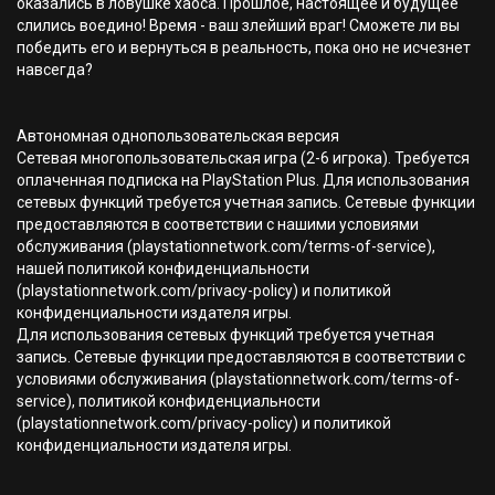
оказались в ловушке хаоса. Прошлое, настоящее и будущее
слились воедино! Время - ваш злейший враг! Сможете ли вы
победить его и вернуться в реальность, пока оно не исчезнет
навсегда?
Автономная однопользовательская версия
Сетевая многопользовательская игра (2-6 игрока). Требуется
оплаченная подписка на PlayStation Plus. Для использования
сетевых функций требуется учетная запись. Сетевые функции
предоставляются в соответствии с нашими условиями
обслуживания (playstationnetwork.com/terms-of-service),
нашей политикой конфиденциальности
(playstationnetwork.com/privacy-policy) и политикой
конфиденциальности издателя игры.
Для использования сетевых функций требуется учетная
запись. Сетевые функции предоставляются в соответствии с
условиями обслуживания (playstationnetwork.com/terms-of-
service), политикой конфиденциальности
(playstationnetwork.com/privacy-policy) и политикой
конфиденциальности издателя игры.