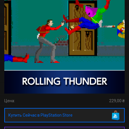
Цена:
229,00 ₴
Купить Сейчас в PlayStation Store