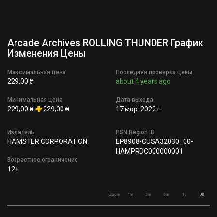
Arcade Archives ROLLING THUNDER График
Изменения Цены
Максимальная цена
Последняя проверка цены
229,00 ₴
about 4 years ago
Минимальная цена
Дата выхода
229,00 ₴
229,00 ₴
17 мар. 2022 г.
Издатель
PSN Region ID
HAMSTER CORPORATION
EP8908-CUSA32030_00-
HAMPRDC000000001
Возрастное ограничение
12+
Zoom
1m
3m
6m
1y
All