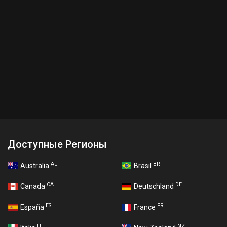
Доступные Регионы
AU
BR
Australia
Brasil
CA
DE
Canada
Deutschland
ES
FR
España
France
IT
NZ