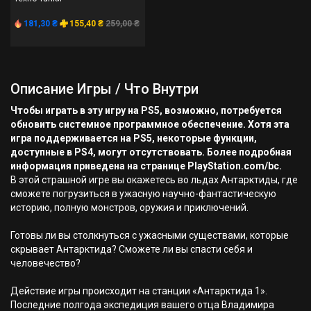
181,30 ₴
155,40 ₴
259,00 ₴
Описание Игры / Что Внутри
Чтобы играть в эту игру на PS5, возможно, потребуется
обновить системное программное обеспечение. Хотя эта
игра поддерживается на PS5, некоторые функции,
доступные в PS4, могут отсутствовать. Более подробная
информация приведена на странице PlayStation.com/bc.
В этой страшной игре вы окажетесь во льдах Антарктиды, где
сможете погрузиться в ужасную научно-фантастическую
историю, полную монстров, оружия и приключений.
Готовы ли вы столкнуться с ужасными существами, которые
скрывает Антарктида? Сможете ли вы спасти себя и
человечество?
Действие игры происходит на станции «Антарктида 1».
Последние полгода экспедиция вашего отца Владимира