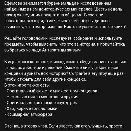
Ефимова занимается бурением льда и исследованием
найденных в нем доисторических минералов. Шесть недель
назад экспедиция прекратила общение. В составе
спасательного отряда из четырех человек вы должны
выяснить, что там произошло. Никто не услышит твоего крика!
Решайте головоломки, исследуйте, собирайте и используйте
предметы, чтобы выяснить, что это за история, и попытайтесь
выбраться из льда Антарктиды живым.
В игре много концовок, и исход сюжета будет зависеть только
от ваших действий и решений. Сможете ли вы открыть все
концовки и узнать всю историю? Сыграйте в эту игру еще раз,
чтобы открыть для себя другие концовки.
В этой игре также есть:
- Оригинальный сюжет с множеством концовок
- Несколько видов монстров и оружия
- Оригинальное авторское саундтрек
- Хардкорные головоломки
- Кошмарная атмосфера
Это наша вторая игра. Если знаете, как его улучшить, просто