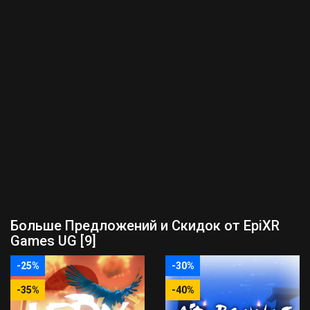
Больше Предложений и Скидок от EpiXR
Games UG [9]
-25%
-30%
-35%
-40%