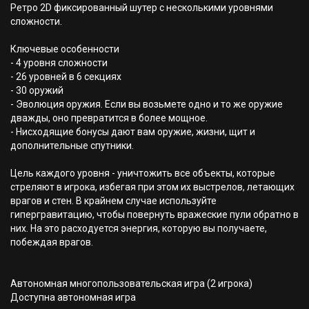
Ретро 2D фиксированный шутер с несколькими уровнями
сложности.
Ключевые особенности
- 4 уровня сложности
- 26 уровней в 6 секциях
- 30 оружий
- Эволюция оружия. Если вы возьмете одно и то же оружие
дважды, оно превратится в более мощное.
- Нисходящие бонусы дают вам оружие, жизни, щит и
дополнительные спутники.
Цель каждого уровня - уничтожить все объекты, которые
стреляют в игрока, избегая при этом их выстрелов, летающих
врагов и стен. В крайнем случае используйте
гипергравитацию, чтобы повернуть вражеские пули обратно в
них. На это расходуется энергия, которую вы получаете,
побеждая врагов.
Автономная многопользовательская игра (2 игрока)
Доступна автономная игра