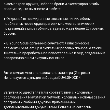
экземпляров оружия, наборов брони и аксессуаров, чтобы
спасти все, что вы знаете и любите.
● Открывайте неожиданные сюжетные линии, с боем
пробиваясь через орды врагов и множество эпических
подземелий в мире гоблинов, где вас ждет более 20 грозных
боссов.
● В Young Souls органично сочетаются классические
элементы beat ’em up и сюжетных ролевых жанров, а также
тщательно проработанное повествование и мир, созданный в
завораживающем визуальном стиле.
Автономная многопользовательская игра (2 игрока)
Используется функция вибрации DUALSHOCK 4
Загрузка осуществляется в соответствии с Условиями
обслуживания PlayStation Network, Условиями использования
программ и любыми другими применимыми
дополнительными документами. Если вы не согласны