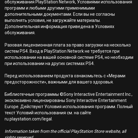
обслуживания PlayStation Network, Условиями использования
программ и любыми другими применимыми
дополнительными документами. Если вы не согласны
выполнять условия, не загружайте материалы.
Дополнительная информация приведена в Условиях
обслуживания.
Разовая лицензионная плата за право загрузки на несколько
систем PS4. Вход в PlayStation Network не требуется при
использовании на вашей основной системе PS4, но необходим
при использовании на других системах PS4.
Перед использованием продукта ознакомьтесь с «Мерами
предосторожности», важными для вашего здоровья.
Библиотечные программы ©Sony Interactive Entertainment Inc.,
эксклюзивно лицензированы Sony Interactive Entertainment
Europe. Действуют Условия использования программ. Полный
текст Условий использования см. на сайте
ru.playstation.com/legal.
Information taken from the official PlayStation Store website, all
rights reserved.